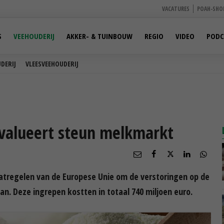
VACATURES
POAH-SHO
S
VEEHOUDERIJ
AKKER- & TUINBOUW
REGIO
VIDEO
PODC
DERIJ
VLEESVEEHOUDERIJ
valueert steun melkmarkt
regelen van de Europese Unie om de verstoringen op de
n. Deze ingrepen kostten in totaal 740 miljoen euro.