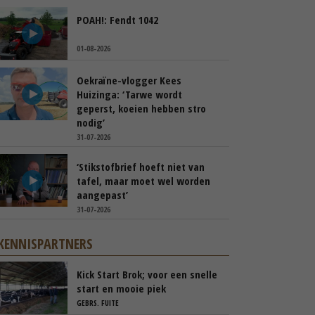
POAH!: Fendt 1042
01-08-2026
Oekraïne-vlogger Kees
Huizinga: ‘Tarwe wordt
geperst, koeien hebben stro
nodig’
31-07-2026
‘Stikstofbrief hoeft niet van
tafel, maar moet wel worden
aangepast’
31-07-2026
KENNISPARTNERS
Kick Start Brok; voor een snelle
start en mooie piek
GEBRS. FUITE