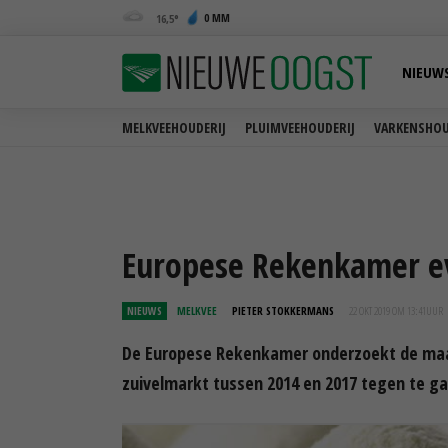
0 MM
16,5
NIEUW
MELKVEEHOUDERIJ
PLUIMVEEHOUDERIJ
VARKENSHOU
Europese Rekenkamer e
NIEUWS
MELKVEE
PIETER STOKKERMANS
22 OKT 2019 OM 13:41
UUR
De Europese Rekenkamer onderzoekt de maat
zuivelmarkt tussen 2014 en 2017 tegen te gaa