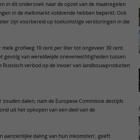
en in dit onderzoek naar de opzet van de maatregelen
ringen in de melkmarkt voldoende hebben beperkt. Ook
eter zijn voorbereid op toekomstige verstoringen in die
 melk grofweg 10 cent per liter tot ongeveer 30 cent.
t gevolg van wereldwijde onevenwichtigheden tussen
n Russisch verbod op de invoer van landbouwproducten
r zouden dalen, nam de Europese Commissie destijds
ond uit het opkopen van een deel van de
aanzienlijke daling van hun inkomsten', geeft