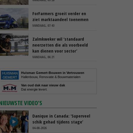
ForFarmers groeit verder en
ziet marktaandeel toenemen
VANDAAG, 07:43
Zalmkweker wil ‘standaard
neerzetten die als voorbeeld
kan dienen voor sector’
VANDAAG, 06:21
Huisman Gemert-Bouwen in Vertrouwen
Hallenbouw, Renovatie & Bouwmaterialen
Van oud dak naar nieuw dak
Dat energie levert.
NIEUWSTE VIDEO'S
Danique in Canada: ‘Superveel
schik gehad tijdens stage’
04-08-2026