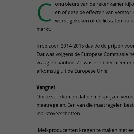
C
ontroleurs van de rekenkamer kijk
en of deze de effecten van versto
wordt gekeken of de lidstaten nu b
markt.
In seizoen 2014-2015 daalde de prijzen voor
Dat was volgens de Europese Commissie he
vraag en aanbod. Zo was er onder meer ee
afkomstig uit de Europese Unie.
Vangnet
Om te voorkomen dat de melkprijzen verde
maatregelen. Een van die maatregelen best
marktoverschotten.
'Melkproducenten kregen te maken met een 