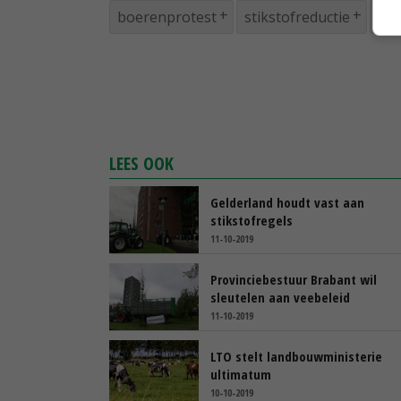
boerenprotest
stikstofreductie
No
LEES OOK
Gelderland houdt vast aan
stikstofregels
11-10-2019
Provinciebestuur Brabant wil
sleutelen aan veebeleid
11-10-2019
LTO stelt landbouwministerie
ultimatum
10-10-2019