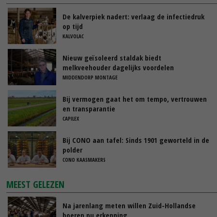
De kalverpiek nadert: verlaag de infectiedruk
op tijd
KALVOLAC
Nieuw geïsoleerd staldak biedt
melkveehouder dagelijks voordelen
MIDDENDORP MONTAGE
Bij vermogen gaat het om tempo, vertrouwen
en transparantie
CAPILEX
Bij CONO aan tafel: Sinds 1901 geworteld in de
polder
CONO KAASMAKERS
MEEST GELEZEN
Na jarenlang meten willen Zuid-Hollandse
boeren nu erkenning