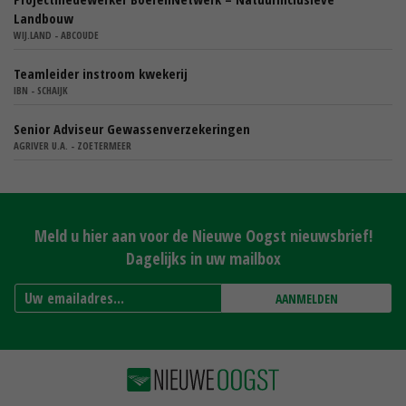
Landbouw
WIJ.LAND - ABCOUDE
Teamleider instroom kwekerij
IBN - SCHAIJK
Senior Adviseur Gewassenverzekeringen
AGRIVER U.A. - ZOETERMEER
Meld u hier aan voor de Nieuwe Oogst nieuwsbrief!
Dagelijks in uw mailbox
AANMELDEN