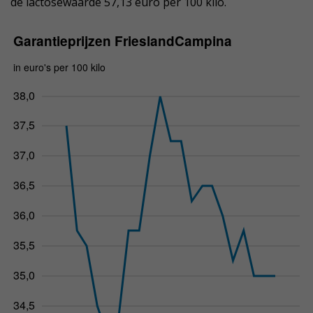
de lactosewaarde 57,13 euro per 100 kilo.