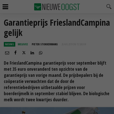
Garantieprijs FrieslandCampina
gelijk
NIEUWS
MELKVEE
PIETER STOKKERMANS
26 AUG 2019 OM 15:58
UUR
De FrieslandCampina garantieprijs voor september blijft
met 35 euro onveranderd ten opzichte van de
garantieprijs van vorige maand. De prijsbepalers bij de
coöperatie verwachten dat de door de
referentiebedrijven uitbetaalde prijzen voor
boerderijmelk in september stabiel blijven. De biologische
melk wordt twee kwartjes duurder.