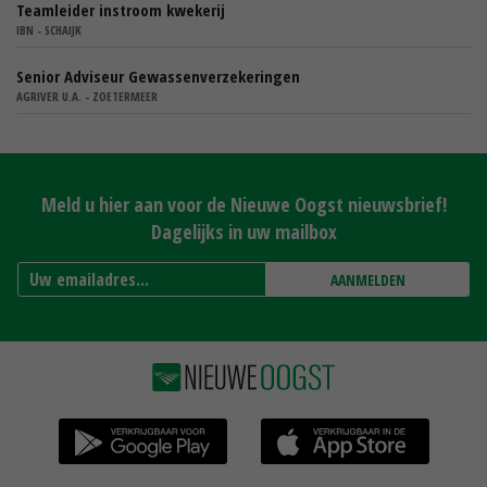
Teamleider instroom kwekerij
IBN - SCHAIJK
Senior Adviseur Gewassenverzekeringen
AGRIVER U.A. - ZOETERMEER
Meld u hier aan voor de Nieuwe Oogst nieuwsbrief!
Dagelijks in uw mailbox
AANMELDEN