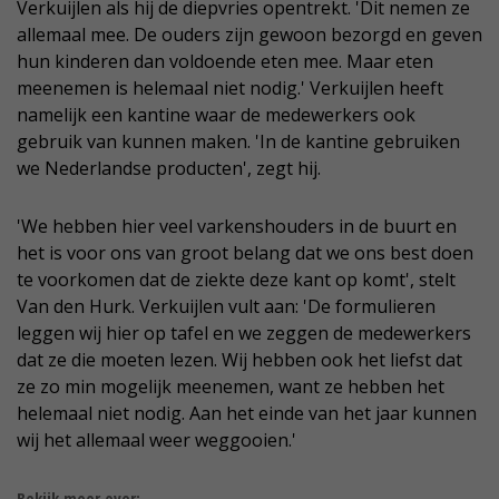
Verkuijlen als hij de diepvries opentrekt. 'Dit nemen ze
allemaal mee. De ouders zijn gewoon bezorgd en geven
hun kinderen dan voldoende eten mee. Maar eten
meenemen is helemaal niet nodig.' Verkuijlen heeft
namelijk een kantine waar de medewerkers ook
gebruik van kunnen maken. 'In de kantine gebruiken
we Nederlandse producten', zegt hij.
'We hebben hier veel varkenshouders in de buurt en
het is voor ons van groot belang dat we ons best doen
te voorkomen dat de ziekte deze kant op komt', stelt
Van den Hurk. Verkuijlen vult aan: 'De formulieren
leggen wij hier op tafel en we zeggen de medewerkers
dat ze die moeten lezen. Wij hebben ook het liefst dat
ze zo min mogelijk meenemen, want ze hebben het
helemaal niet nodig. Aan het einde van het jaar kunnen
wij het allemaal weer weggooien.'
Bekijk meer over: