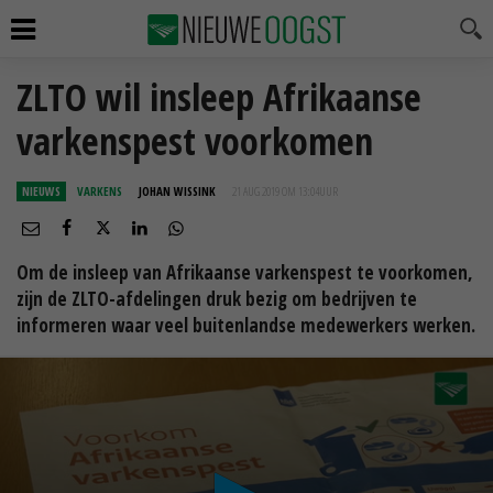
ZLTO wil insleep Afrikaanse
varkenspest voorkomen
NIEUWS
VARKENS
JOHAN WISSINK
21 AUG 2019 OM 13:04
UUR
Om de insleep van Afrikaanse varkenspest te voorkomen,
zijn de ZLTO-afdelingen druk bezig om bedrijven te
informeren waar veel buitenlandse medewerkers werken.