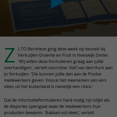
conds
Z
LTO Bernheze ging deze week op bezoek bij
Verkuijlen Groente en Fruit in Heeswijk Dinter.
nutes,
'Wij willen deze formulieren graag aan jullie
conds
overhandigen', vertelt voorzitter Stef van den Hurk aan
Jo Verkuijlen. 'Die kunnen jullie dan aan de Poolse
medewerkers geven. Vooral het meenemen van vers
vlees uit het buitenland is namelijk een risico.'
Dat de informatieformulieren hard nodig zijn blijkt als
de diepvries opengaat waar de medewerkers hun
producten bewaren. 'Bakken vol vlees', vertelt