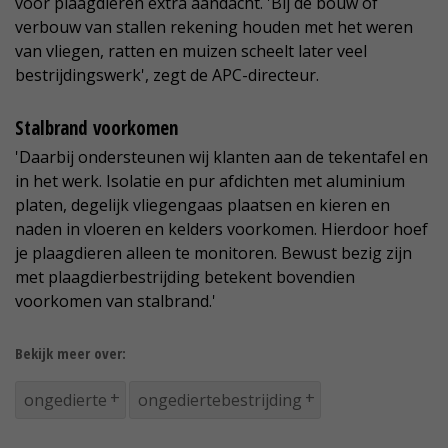
voor plaagdieren extra aandacht. 'Bij de bouw of
verbouw van stallen rekening houden met het weren
van vliegen, ratten en muizen scheelt later veel
bestrijdingswerk', zegt de APC-directeur.
Stalbrand voorkomen
'Daarbij ondersteunen wij klanten aan de tekentafel en
in het werk. Isolatie en pur afdichten met aluminium
platen, degelijk vliegengaas plaatsen en kieren en
naden in vloeren en kelders voorkomen. Hierdoor hoef
je plaagdieren alleen te monitoren. Bewust bezig zijn
met plaagdierbestrijding betekent bovendien
voorkomen van stalbrand.'
Bekijk meer over:
ongedierte
ongediertebestrijding