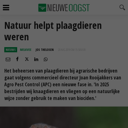
Natuur helpt plaagdieren
weren
NIEUWS
MELKVEE
JOS THELOSEN
20 AUG 2019 OM 15:50
UUR
Het beheersen van plaagdieren bij agrarische bedrijven
gaat volgens commercieel directeur Joan Rooijakkers van
Agro Pest Control (APC) een nieuwe fase in. 'In 2025
bestrijden wij knaagdieren en vliegen op een natuurlijke
wijze zonder gebruik te maken van biociden.'