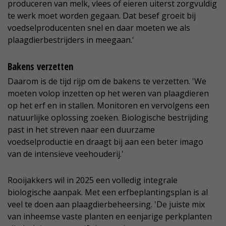
produceren van melk, vlees of eieren uiterst zorgvuldig
te werk moet worden gegaan. Dat besef groeit bij
voedselproducenten snel en daar moeten we als
plaagdierbestrijders in meegaan.'
Bakens verzetten
Daarom is de tijd rijp om de bakens te verzetten. 'We
moeten volop inzetten op het weren van plaagdieren
op het erf en in stallen. Monitoren en vervolgens een
natuurlijke oplossing zoeken. Biologische bestrijding
past in het streven naar een duurzame
voedselproductie en draagt bij aan een beter imago
van de intensieve veehouderij.'
Rooijakkers wil in 2025 een volledig integrale
biologische aanpak. Met een erfbeplantingsplan is al
veel te doen aan plaagdierbeheersing. 'De juiste mix
van inheemse vaste planten en eenjarige perkplanten