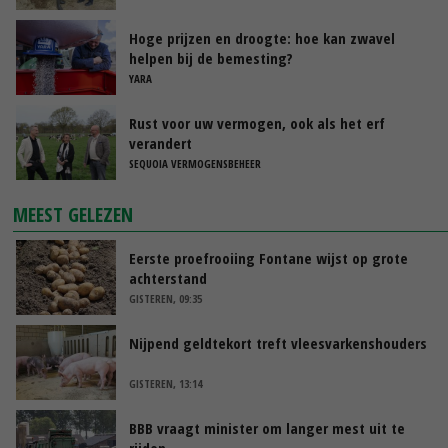
Hoge prijzen en droogte: hoe kan zwavel
helpen bij de bemesting?
YARA
Rust voor uw vermogen, ook als het erf
verandert
SEQUOIA VERMOGENSBEHEER
MEEST GELEZEN
Eerste proefrooiing Fontane wijst op grote
achterstand
GISTEREN, 09:35
Nijpend geldtekort treft vleesvarkenshouders
GISTEREN, 13:14
BBB vraagt minister om langer mest uit te
rijden