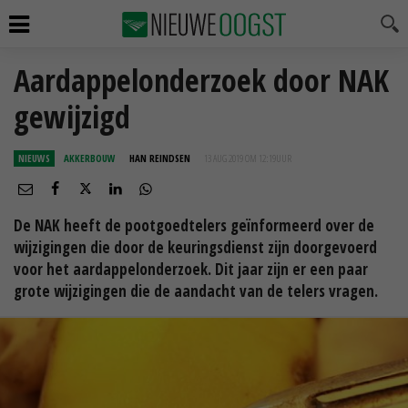
Aardappelonderzoek door NAK
gewijzigd
NIEUWS
AKKERBOUW
HAN REINDSEN
13 AUG 2019 OM 12:19
UUR
De NAK heeft de pootgoedtelers geïnformeerd over de
wijzigingen die door de keuringsdienst zijn doorgevoerd
voor het aardappelonderzoek. Dit jaar zijn er een paar
grote wijzigingen die de aandacht van de telers vragen.