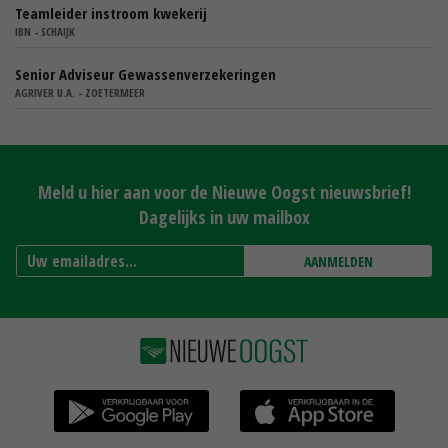
Teamleider instroom kwekerij
IBN - SCHAIJK
Senior Adviseur Gewassenverzekeringen
AGRIVER U.A. - ZOETERMEER
Meld u hier aan voor de Nieuwe Oogst nieuwsbrief!
Dagelijks in uw mailbox
AANMELDEN