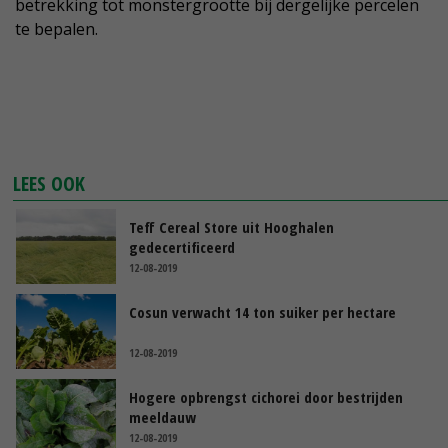
betrekking tot monstergrootte bij dergelijke percelen
te bepalen.
LEES OOK
Teff Cereal Store uit Hooghalen
gedecertificeerd
12-08-2019
Cosun verwacht 14 ton suiker per hectare
12-08-2019
Hogere opbrengst cichorei door bestrijden
meeldauw
12-08-2019