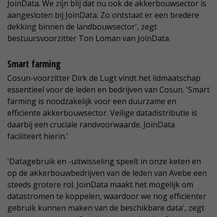
JoinData. We zijn blij dat nu ook de akkerbouwsector is
aangesloten bij JoinData. Zo ontstaat er een bredere
dekking binnen de landbouwsector', zegt
bestuursvoorzitter Ton Loman van JoinData.
Smart farming
Cosun-voorzitter Dirk de Lugt vindt het lidmaatschap
essentieel voor de leden en bedrijven van Cosun. 'Smart
farming is noodzakelijk voor een duurzame en
efficiënte akkerbouwsector. Veilige datadistributie is
daarbij een cruciale randvoorwaarde. JoinData
faciliteert hierin.'
'Datagebruik en -uitwisseling speelt in onze keten en
op de akkerbouwbedrijven van de leden van Avebe een
steeds grotere rol. JoinData maakt het mogelijk om
datastromen te koppelen, waardoor we nog efficiënter
gebruik kunnen maken van de beschikbare data', zegt