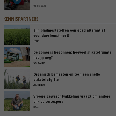
01-08-2026
KENNISPARTNERS
Zijn bladmeststoffen een goed alternatief
voor dure kunstmest?
YARA
De zomer is begonnen: hoeveel stikstofruimte
heb jij nog?
OCI AGRO
Organisch bemesten en toch een snelle
stikstofafgifte
AGRIFIRM
Vroege gewasontwikkeling vraagt om andere
blik op cercospora
BASF