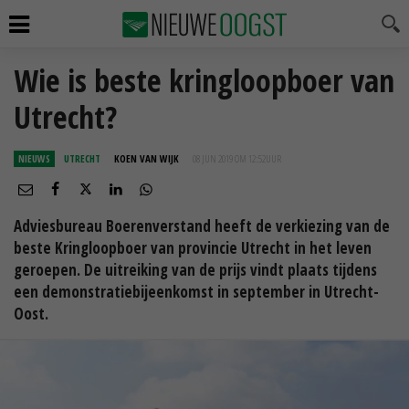
Wie is beste kringloopboer van
Utrecht?
NIEUWS
UTRECHT
KOEN VAN WIJK
08 JUN 2019 OM 12:52
UUR
Adviesbureau Boerenverstand heeft de verkiezing van de
beste Kringloopboer van provincie Utrecht in het leven
geroepen. De uitreiking van de prijs vindt plaats tijdens
een demonstratiebijeenkomst in september in Utrecht-
Oost.