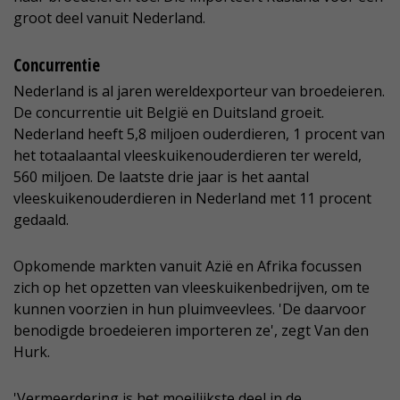
groot deel vanuit Nederland.
Concurrentie
Nederland is al jaren wereldexporteur van broedeieren.
De concurrentie uit België en Duitsland groeit.
Nederland heeft 5,8 miljoen ouderdieren, 1 procent van
het totaalaantal vleeskuikenouderdieren ter wereld,
560 miljoen. De laatste drie jaar is het aantal
vleeskuikenouderdieren in Nederland met 11 procent
gedaald.
Opkomende markten vanuit Azië en Afrika focussen
zich op het opzetten van vleeskuikenbedrijven, om te
kunnen voorzien in hun pluimveevlees. 'De daarvoor
benodigde broedeieren importeren ze', zegt Van den
Hurk.
'Vermeerdering is het moeilijkste deel in de