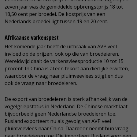
zeven jaar was de gemiddelde opbrengstprijs 18 tot
18,50 cent per broedei. De kostprijs van een
Nederlands broedei ligt tussen 19 en 20 cent.
Afrikaanse varkenspest
Het komende jaar heeft de uitbraak van AVP veel
invloed op de prijzen, ook op die van broedeieren.
Wereldwijd daalt de varkensvleesproductie 10 tot 15
procent. In China is al een tekort aan dierlijke eiwitten,
waardoor de vraag naar pluimveevlees stijgt en dus
ook de vraag naar broedeieren.
De export van broedeieren is sterk afhankelijk van de
vogelgriepstatus in Nederland. De Chinese markt laat
bijvoorbeeld geen Nederlandse broedeieren toe.
Rusland exporteert nu als gevolg van AVP veel
pluimveevlees naar China. Daardoor neemt hun vraag
naar broedeieren toe. Die importeert Rusland voor een