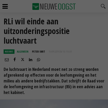
RLi wil einde aan
uitzonderingspositie
luchtvaart
NIEUWS
ALGEMEEN
PETER SMIT
19 APR 2019 OM 10:11
UUR
De luchtvaart in Nederland moet net zo streng worden
afgerekend op effecten voor de leefomgeving en het
milieu als andere bedrijfstakken. Dat schrijft de Raad voor
de leefomgeving en infrastructuur (Rli) in een advies aan
het kabinet.