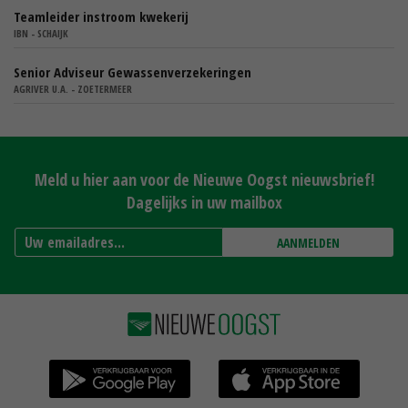
Teamleider instroom kwekerij
IBN - SCHAIJK
Senior Adviseur Gewassenverzekeringen
AGRIVER U.A. - ZOETERMEER
Meld u hier aan voor de Nieuwe Oogst nieuwsbrief!
Dagelijks in uw mailbox
AANMELDEN