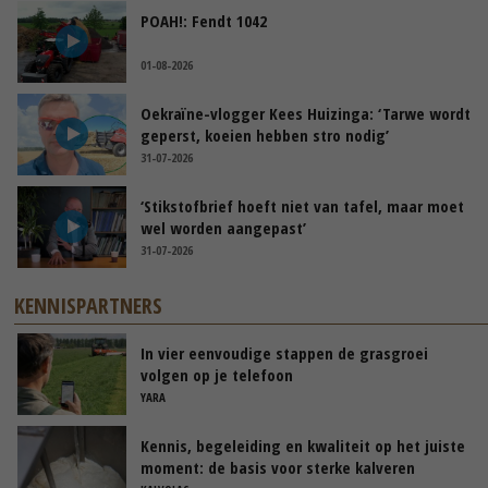
POAH!: Fendt 1042
01-08-2026
Oekraïne-vlogger Kees Huizinga: ‘Tarwe wordt
geperst, koeien hebben stro nodig’
31-07-2026
‘Stikstofbrief hoeft niet van tafel, maar moet
wel worden aangepast’
31-07-2026
KENNISPARTNERS
In vier eenvoudige stappen de grasgroei
volgen op je telefoon
YARA
Kennis, begeleiding en kwaliteit op het juiste
moment: de basis voor sterke kalveren