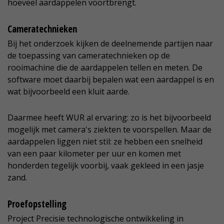
hoeveel aardappelen voortbrengt.
Cameratechnieken
Bij het onderzoek kijken de deelnemende partijen naar
de toepassing van cameratechnieken op de
rooimachine die de aardappelen tellen en meten. De
software moet daarbij bepalen wat een aardappel is en
wat bijvoorbeeld een kluit aarde.
Daarmee heeft WUR al ervaring: zo is het bijvoorbeeld
mogelijk met camera's ziekten te voorspellen. Maar de
aardappelen liggen niet stil: ze hebben een snelheid
van een paar kilometer per uur en komen met
honderden tegelijk voorbij, vaak gekleed in een jasje
zand.
Proefopstelling
Project Precisie technologische ontwikkeling in