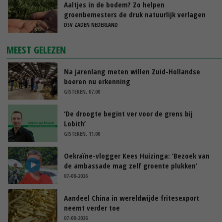
Aaltjes in de bodem? Zo helpen
groenbemesters de druk natuurlijk verlagen
DSV ZADEN NEDERLAND
MEEST GELEZEN
Na jarenlang meten willen Zuid-Hollandse
boeren nu erkenning
GISTEREN, 07:00
‘De droogte begint ver voor de grens bij
Lobith’
GISTEREN, 11:00
Oekraïne-vlogger Kees Huizinga: ‘Bezoek van
de ambassade mag zelf groente plukken’
07-08-2026
Aandeel China in wereldwijde fritesexport
neemt verder toe
07-08-2026