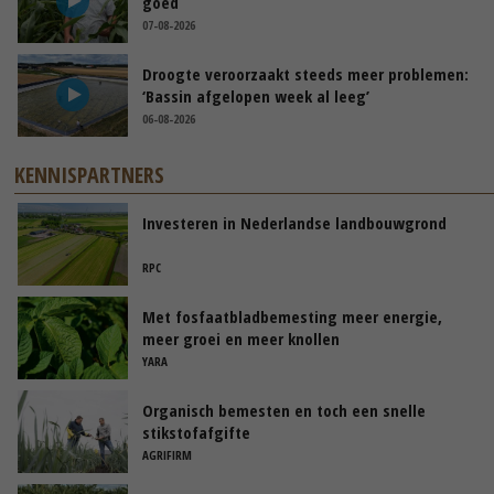
goed
07-08-2026
Droogte veroorzaakt steeds meer problemen:
‘Bassin afgelopen week al leeg’
06-08-2026
KENNISPARTNERS
Investeren in Nederlandse landbouwgrond
RPC
Met fosfaatbladbemesting meer energie,
meer groei en meer knollen
YARA
Organisch bemesten en toch een snelle
stikstofafgifte
AGRIFIRM