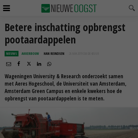
Betere inschatting opbrengst
pootaardappelen
NIEUWS
AKKERBOUW
HAN REINDSEN
26 MAA 2019 OM 08:40
UUR
Wageningen University & Research onderzoekt samen
met Aeres Hogeschool, de Universiteit van Amsterdam,
Amsterdam Green Campus en enkele kwekers hoe de
opbrengst van pootaardappelen is te meten.