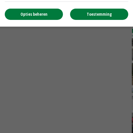
Opties beheren
Toestemming