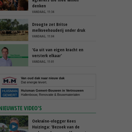
denken
VANDAAG, 11:34
Droogte zet Britse
melkveehouderij onder druk
VANDAAG, 11:04
‘Ga uit van eigen kracht en
versterk elkaar’
VANDAAG, 11:01
Van oud dak naar nieuw dak
Dat energie levert.
Huisman Gemert-Bouwen in Vertrouwen
Hallenbouw, Renovatie & Bouwmaterialen
NIEUWSTE VIDEO'S
Oekraïne-vlogger Kees
Huizinga: ‘Bezoek van de