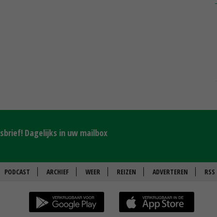
brief! Dagelijks in uw mailbox
PODCAST
ARCHIEF
WEER
REIZEN
ADVERTEREN
RSS