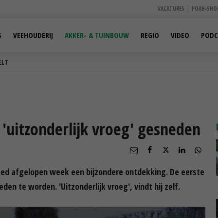
VACATURES
POAH-SHO
S
VEEHOUDERIJ
AKKER- & TUINBOUW
REGIO
VIDEO
PODC
ELT
'uitzonderlijk vroeg' gesneden
eed afgelopen week een bijzondere ontdekking. De eerste
 te worden. 'Uitzonderlijk vroeg', vindt hij zelf.