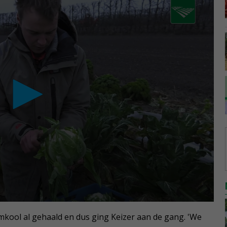
mkool al gehaald en dus ging Keizer aan de gang. 'We