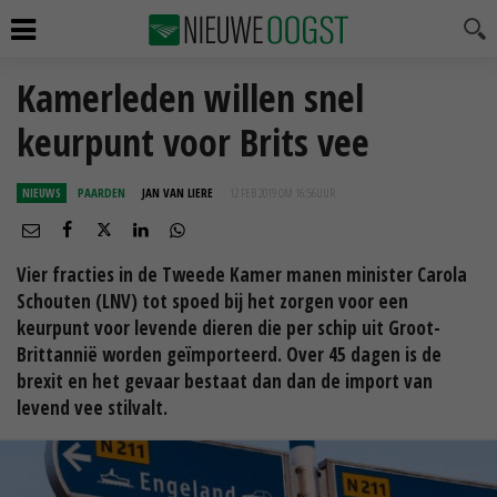
Kamerleden willen snel
keurpunt voor Brits vee
NIEUWS
PAARDEN
JAN VAN LIERE
12 FEB 2019 OM 16:56
UUR
Vier fracties in de Tweede Kamer manen minister Carola
Schouten (LNV) tot spoed bij het zorgen voor een
keurpunt voor levende dieren die per schip uit Groot-
Brittannië worden geïmporteerd. Over 45 dagen is de
brexit en het gevaar bestaat dan dan de import van
levend vee stilvalt.