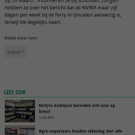
op 29 maart?', informeren ze bij Schouten. Zorgen
hebben ze over het bericht dat de NVWA maar vijf
dagen per week bij de ferry in IJmuiden aanwezig is,
terwijl die dagelijks vaart.
Bekijk meer over:
brexit
LEES OOK
Nefyto-bedrijven bereiden zich voor op
brexit
12-02-2019
Agro-exporteurs houden rekening met alle