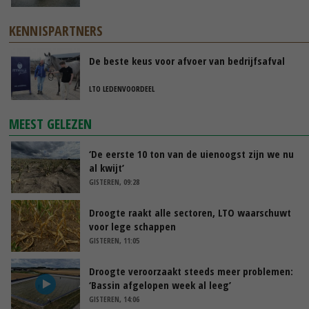
KENNISPARTNERS
De beste keus voor afvoer van bedrijfsafval
LTO LEDENVOORDEEL
MEEST GELEZEN
‘De eerste 10 ton van de uienoogst zijn we nu
al kwijt’
GISTEREN, 09:28
Droogte raakt alle sectoren, LTO waarschuwt
voor lege schappen
GISTEREN, 11:05
Droogte veroorzaakt steeds meer problemen:
‘Bassin afgelopen week al leeg’
GISTEREN, 14:06