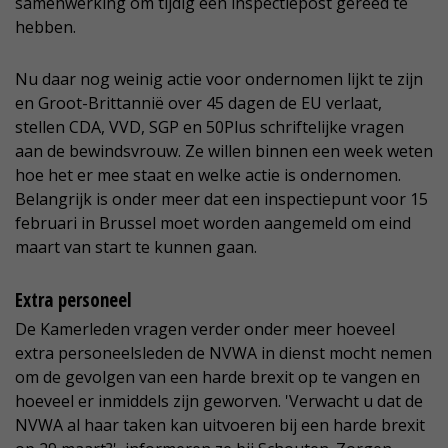
samenwerking om tijdig een inspectiepost gereed te
hebben.
Nu daar nog weinig actie voor ondernomen lijkt te zijn
en Groot-Brittannië over 45 dagen de EU verlaat,
stellen CDA, VVD, SGP en 50Plus schriftelijke vragen
aan de bewindsvrouw. Ze willen binnen een week weten
hoe het er mee staat en welke actie is ondernomen.
Belangrijk is onder meer dat een inspectiepunt voor 15
februari in Brussel moet worden aangemeld om eind
maart van start te kunnen gaan.
Extra personeel
De Kamerleden vragen verder onder meer hoeveel
extra personeelsleden de NVWA in dienst mocht nemen
om de gevolgen van een harde brexit op te vangen en
hoeveel er inmiddels zijn geworven. 'Verwacht u dat de
NVWA al haar taken kan uitvoeren bij een harde brexit