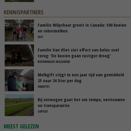
KENNISPARTNERS
Familie Wilpshaar groeit in Canada: 500 koeien
en robotmelken
LELY
Familie Van Vliet ziet effect van bolus snel
terug: ‘De koeien gaan rustiger droog’
BOEHRINGER INGELHEIM
Melkgift stijgt in een jaar tijd van gemiddeld
25 naar 34 liter per dag
SMAXTEC
Bij vermogen gaat het om tempo, vertrouwen
en transparantie
CAPILEX
MEEST GELEZEN