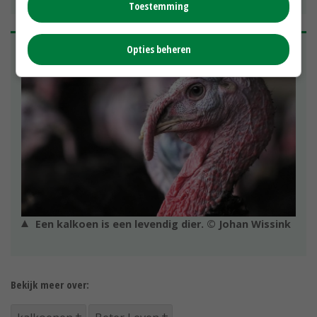
Toestemming
Opties beheren
Een kalkoen is een levendig dier. © Johan Wissink
Bekijk meer over: