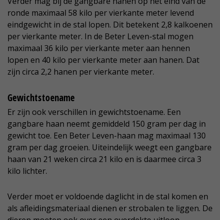
Verder mag bij de gangbare hanen op het eind van de
ronde maximaal 58 kilo per vierkante meter levend
eindgewicht in de stal lopen. Dit betekent 2,8 kalkoenen
per vierkante meter. In de Beter Leven-stal mogen
maximaal 36 kilo per vierkante meter aan hennen
lopen en 40 kilo per vierkante meter aan hanen. Dat
zijn circa 2,2 hanen per vierkante meter.
Gewichtstoename
Er zijn ook verschillen in gewichtstoename. Een
gangbare haan neemt gemiddeld 150 gram per dag in
gewicht toe. Een Beter Leven-haan mag maximaal 130
gram per dag groeien. Uiteindelijk weegt een gangbare
haan van 21 weken circa 21 kilo en is daarmee circa 3
kilo lichter.
Verder moet er voldoende daglicht in de stal komen en
als afleidingsmateriaal dienen er strobalen te liggen. De