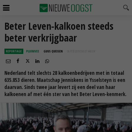
Beter Leven-kalkoen steeds
beter verkrijgbaar
REPORTAGE
PLUIMVEE
GUUS QUEISEN
06 FEB 2019 OM 07:44
UUR
Nederland telt slechts 28 kalkoenbedrijven met in totaal
635.853 dieren. Maatschap Jenniskens in Ysselsteyn is een
daarvan. Sinds twee jaar levert zij een deel van haar
kalkoenen af met één ster van het Beter Leven-kenmerk.