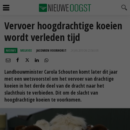
Vervoer hoogdrachtige koeien
wordt verleden tijd
NIEUWS
MELKVEE
JACOMIEN VOORHORST
24 JAN 2019 OM 23:56
UUR
Landbouwminister Carola Schouten komt later dit jaar
met een wetsvoorstel om het vervoer van drachtige
koeien in het derde deel van de dracht naar het
slachthuis te verbieden. Dit om de slacht van
hoogdrachtige koeien te voorkomen.