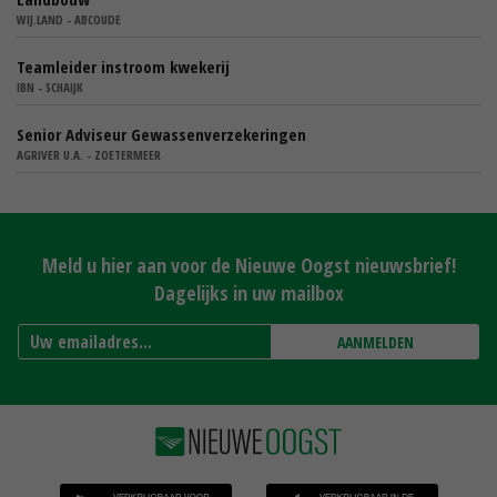
WIJ.LAND - ABCOUDE
Teamleider instroom kwekerij
IBN - SCHAIJK
Senior Adviseur Gewassenverzekeringen
AGRIVER U.A. - ZOETERMEER
Meld u hier aan voor de Nieuwe Oogst nieuwsbrief!
Dagelijks in uw mailbox
AANMELDEN