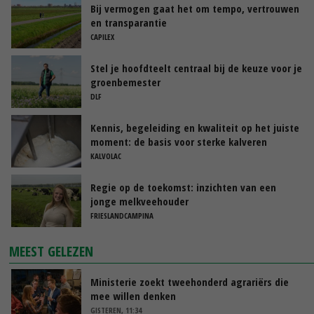
Bij vermogen gaat het om tempo, vertrouwen
en transparantie
CAPILEX
Stel je hoofdteelt centraal bij de keuze voor je
groenbemester
DLF
Kennis, begeleiding en kwaliteit op het juiste
moment: de basis voor sterke kalveren
KALVOLAC
Regie op de toekomst: inzichten van een
jonge melkveehouder
FRIESLANDCAMPINA
MEEST GELEZEN
Ministerie zoekt tweehonderd agrariërs die
mee willen denken
GISTEREN, 11:34