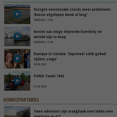
Droogte veroorzaakt steeds meer problemen:
‘Bassin afgelopen week al leeg’
VANDAAG, 14:06
Koeien van enige drijvende boerderij ter
wereld zijn te koop
VANDAAG, 12:00
Danique in Canada: ‘Superveel schik gehad
tijdens stage’
04-08-2026
POAH!: Fendt 1042
01-08-2026
KENNISPARTNERS
Twee adviseurs zijn vraagbaak voor leden over
telefonie en ICT