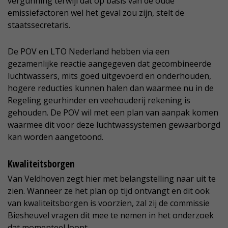
vergunning terwijl dat op basis van de oude
emissiefactoren wel het geval zou zijn, stelt de
staatssecretaris.
De POV en LTO Nederland hebben via een
gezamenlijke reactie aangegeven dat gecombineerde
luchtwassers, mits goed uitgevoerd en onderhouden,
hogere reducties kunnen halen dan waarmee nu in de
Regeling geurhinder en veehouderij rekening is
gehouden. De POV wil met een plan van aanpak komen
waarmee dit voor deze luchtwassystemen gewaarborgd
kan worden aangetoond.
Kwaliteitsborgen
Van Veldhoven zegt hier met belangstelling naar uit te
zien. Wanneer ze het plan op tijd ontvangt en dit ook
van kwaliteitsborgen is voorzien, zal zij de commissie
Biesheuvel vragen dit mee te nemen in het onderzoek
dat momenteel loopt.