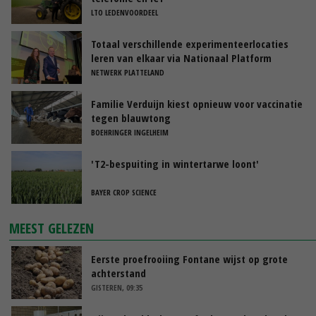
LTO LEDENVOORDEEL
Totaal verschillende experimenteerlocaties
leren van elkaar via Nationaal Platform
NETWERK PLATTELAND
Familie Verduijn kiest opnieuw voor vaccinatie
tegen blauwtong
BOEHRINGER INGELHEIM
'T2-bespuiting in wintertarwe loont'
BAYER CROP SCIENCE
MEEST GELEZEN
Eerste proefrooiing Fontane wijst op grote
achterstand
GISTEREN, 09:35