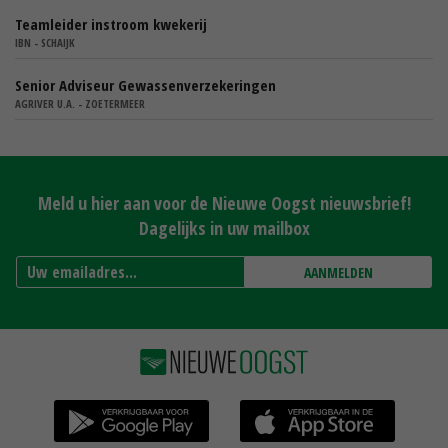
Teamleider instroom kwekerij
IBN - SCHAIJK
Senior Adviseur Gewassenverzekeringen
AGRIVER U.A. - ZOETERMEER
Meld u hier aan voor de Nieuwe Oogst nieuwsbrief!
Dagelijks in uw mailbox
AANMELDEN