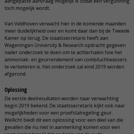
aangepaste aanvraag mogelijk is zodat een vergunning
toch mogelijk wordt.
Van Veldhoven verwacht hier in de komende maanden
meer duidelijkheid over en komt daar dan bij de Tweede
Kamer op terug. De staatssecretaris heeft aan
Wageningen University & Research opdracht gegeven
nader onderzoek te doen om te achterhalen hoe het
ammoniak- en geurrendement van combiluchtwassers
te verbeteren is. Het onderzoek zal eind 2019 worden
afgerond.
Oplossing
De eerste deelresultaten worden naar verwachting
begin 2019 bekend. De staatssecretaris kijkt ook naar
mogelijkheden voor een proefstalregeling geur.
Wellicht biedt dit een oplossing voor een deel van die
gevallen die nu niet in aanmerking komen voor een