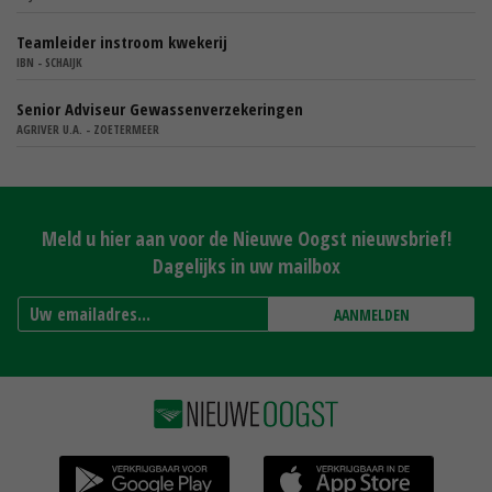
Teamleider instroom kwekerij
IBN - SCHAIJK
Senior Adviseur Gewassenverzekeringen
AGRIVER U.A. - ZOETERMEER
Meld u hier aan voor de Nieuwe Oogst nieuwsbrief!
Dagelijks in uw mailbox
AANMELDEN