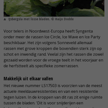
IJsbergsla met losse bladen. © Haijo Dodde
Voor telers in Noordwest-Europa heeft Syngenta
onder meer de rassen Ice Circle, Ice Wave en Ice Party
beschikbaar. Het zijn volgens Sonneveld allemaal
rassen met grove kroppen die bovendien sterk zijn op
schot en inwendig rand. Veelal zijn het rassen die zowel
gezaaid worden voor de vroege teelt in het voorjaar en
de herfstteelt als specifieke zomerrassen.
Makkelijk uit elkaar vallen
Het nieuwe nummer LS17503 is voorzien van de meest
actuele meeldauwresistenties en van een resistentie
tegen luizen. In de kroppen van dit ras zit enige ruimte
tussen de bladen. 'Dit is voor snijderijen een