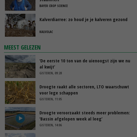
BAYER CROP SCIENCE
Kalverdiarree: zo houd je je kalveren gezond
KALVOLAC
MEEST GELEZEN
‘De eerste 10 ton van de uienoogst zijn we nu
al kwijt’
GISTEREN, 09:28
Droogte raakt alle sectoren, LTO waarschuwt
voor lege schappen
GISTEREN, 11:05
Droogte veroorzaakt steeds meer problemen:
‘Bassin afgelopen week al leeg’
GISTEREN, 14:06