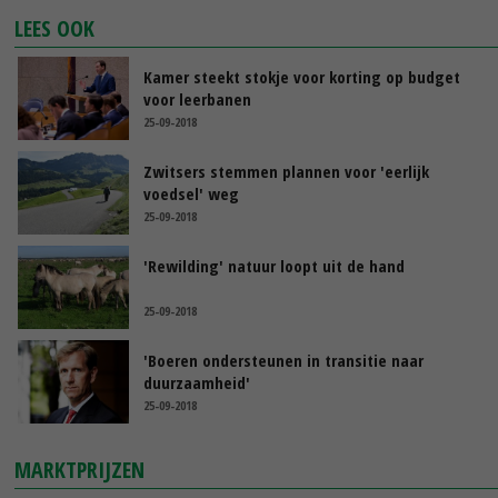
LEES OOK
Kamer steekt stokje voor korting op budget
voor leerbanen
25-09-2018
Zwitsers stemmen plannen voor 'eerlijk
voedsel' weg
25-09-2018
'Rewilding' natuur loopt uit de hand
25-09-2018
'Boeren ondersteunen in transitie naar
duurzaamheid'
25-09-2018
MARKTPRIJZEN