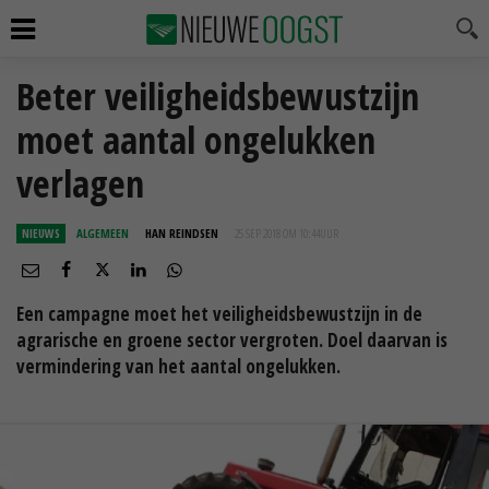
Beter veiligheidsbewustzijn
moet aantal ongelukken
verlagen
NIEUWS
ALGEMEEN
HAN REINDSEN
25 SEP 2018 OM 10:44
UUR
Een campagne moet het veiligheidsbewustzijn in de
agrarische en groene sector vergroten. Doel daarvan is
vermindering van het aantal ongelukken.