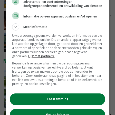
advertentie- en contentmetingen,
GISTEREN, 15:33
doelgroepenonderzoek en ontwikkeling van diensten
Vlaamse varkensstapel krimpt, pluimveesector
Informatie op een apparaat opslaan en/of openen
groeit door schaalvergroting
GISTEREN, 15:20
Meer informatie
Uw persoonsgegevens worden verwerkt en informatie van uw
‘Cijfer jezelf niet weg en doe vooral ook waar
apparaat (cookies, unieke ID's en andere apparaatgegevens)
je gelukkig van wordt’
kan worden opgeslagen door, geopend door en gedeeld met
GISTEREN, 13:31
4 partners of specifiek door deze site worden gebruikt. Wij en
onze partners kunnen precieze geolocatiegegevens
gebruiken.
Lijst met partners.
NIEUWSTE VIDEO'S
Bepaalde leveranciers kunnen uw persoonsgegevens
verwerken op basis van gerechtvaardigd belang. U kunt
POAH!: John Deere 7730
hiertegen bezwaar maken door uw opties hieronder te
beheren. Zoek onderaan deze pagina of in het sitemenu naar
een link om uw toestemming te beheren of in te trekken via de
GISTEREN, 10:00
privacy- en cookie-instellingen.
Oekraïne-vlogger Kees Huizinga: ‘Bezoek van
de ambassade mag zelf groente plukken’
Toestemming
07-08-2026
Opties beheren