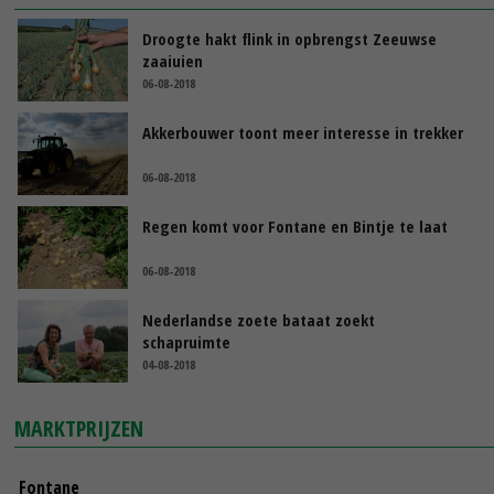
Droogte hakt flink in opbrengst Zeeuwse
zaaiuien
06-08-2018
Akkerbouwer toont meer interesse in trekker
06-08-2018
Regen komt voor Fontane en Bintje te laat
06-08-2018
Nederlandse zoete bataat zoekt
schapruimte
04-08-2018
MARKTPRIJZEN
Fontane