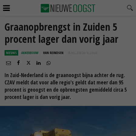
Graanopbrengst in Zuiden 5
procent lager dan vorig jaar
NIEUWS
AKKERBOUW
HAN REINDSEN
06 AUG 2018 OM 16:22
UUR
In Zuid-Nederland is de graanoogst bijna achter de rug.
CZAV meldt dat voor alle regio's geldt dat meer dan 95
procent is geoogst en de opbrengsten gemiddeld circa 5
procent lager is dan vorig jaar.