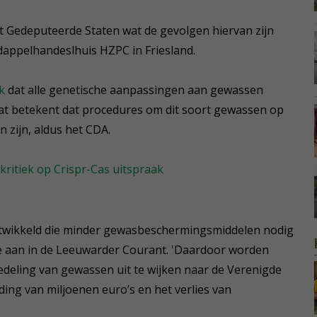
t Gedeputeerde Staten wat de gevolgen hiervan zijn
appelhandeslhuis HZPC in Friesland.
k
dat alle genetische aanpassingen aan gewassen
at betekent dat procedures om dit soort gewassen op
 zijn, aldus het CDA.
kritiek op Crispr-Cas uitspraak
wikkeld die minder gewasbeschermingsmiddelen nodig
re aan in de Leeuwarder Courant. 'Daardoor worden
eling van gewassen uit te wijken naar de Verenigde
eding van miljoenen euro’s en het verlies van