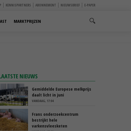
P
KENNISPARTNERS
ABONNEMENT
NIEUWSBRIEF
E-PAPER
AST
MARKTPRIJZEN
LAATSTE NIEUWS
Gemiddelde Europese melkprijs
daalt licht in juni
VANDAAG, 17:04
Frans onderzoekcentrum
bestrijkt hele
varkensvleesketen