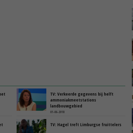
met
TV: Verkeerde gegevens bij helft
ammoniakmeetstations
landbouwgebied
01-06-2018
et
TV: Hagel treft Limburgse fruittelers