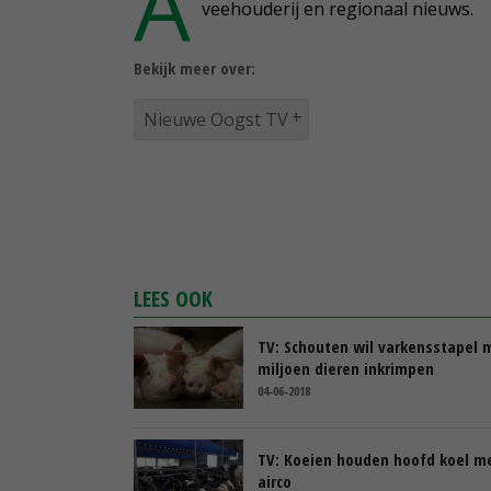
A
veehouderij en regionaal nieuws.
Bekijk meer over:
Nieuwe Oogst TV
LEES OOK
TV: Schouten wil varkensstapel 
miljoen dieren inkrimpen
04-06-2018
TV: Koeien houden hoofd koel m
airco