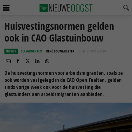
Huisvestingsnormen gelden
ook in CAO Glastuinbouw
NIEUWS
GLASGROENTEN
RENÉ BOUWMEESTER
23 MEI 2018 OM 12:16
UUR
De huisvestingsnormen voor arbeidsmigranten, zoals ze
ook worden vastgelegd in de CAO Open Teelten, gelden
sinds vorige week ook voor de huisvesting die
glastuinders aan arbeidsmigranten aanbieden.