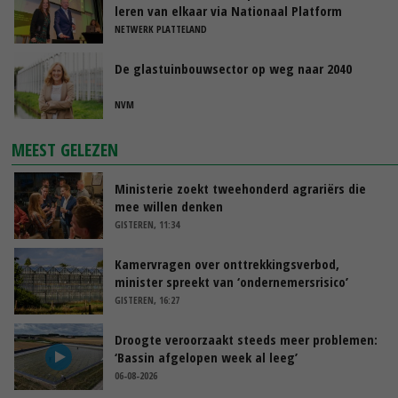
leren van elkaar via Nationaal Platform
NETWERK PLATTELAND
De glastuinbouwsector op weg naar 2040
NVM
MEEST GELEZEN
Ministerie zoekt tweehonderd agrariërs die
mee willen denken
GISTEREN, 11:34
Kamervragen over onttrekkingsverbod,
minister spreekt van ‘ondernemersrisico’
GISTEREN, 16:27
Droogte veroorzaakt steeds meer problemen:
‘Bassin afgelopen week al leeg’
06-08-2026