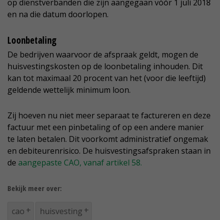
op dienstverbanden die zijn aangegaan vóór 1 juli 2018
en na die datum doorlopen.
Loonbetaling
De bedrijven waarvoor de afspraak geldt, mogen de
huisvestingskosten op de loonbetaling inhouden. Dit
kan tot maximaal 20 procent van het (voor die leeftijd)
geldende wettelijk minimum loon.
Zij hoeven nu niet meer separaat te factureren en deze
factuur met een pinbetaling of op een andere manier
te laten betalen. Dit voorkomt administratief ongemak
en debiteurenrisico. De huisvestingsafspraken staan in
de
aangepaste CAO, vanaf artikel 58.
Bekijk meer over:
cao
huisvesting