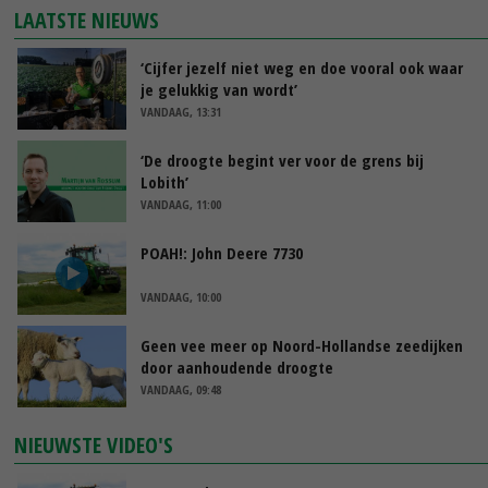
LAATSTE NIEUWS
‘Cijfer jezelf niet weg en doe vooral ook waar
je gelukkig van wordt’
VANDAAG, 13:31
‘De droogte begint ver voor de grens bij
Lobith’
VANDAAG, 11:00
POAH!: John Deere 7730
VANDAAG, 10:00
Geen vee meer op Noord-Hollandse zeedijken
door aanhoudende droogte
VANDAAG, 09:48
NIEUWSTE VIDEO'S