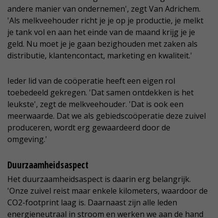
andere manier van ondernemen', zegt Van Adrichem.
'Als melkveehouder richt je je op je productie, je melkt
je tank vol en aan het einde van de maand krijg je je
geld. Nu moet je je gaan bezighouden met zaken als
distributie, klantencontact, marketing en kwaliteit.'
Ieder lid van de coöperatie heeft een eigen rol
toebedeeld gekregen. 'Dat samen ontdekken is het
leukste', zegt de melkveehouder. 'Dat is ook een
meerwaarde. Dat we als gebiedscoöperatie deze zuivel
produceren, wordt erg gewaardeerd door de
omgeving.'
Duurzaamheidsaspect
Het duurzaamheidsaspect is daarin erg belangrijk.
'Onze zuivel reist maar enkele kilometers, waardoor de
CO2-footprint laag is. Daarnaast zijn alle leden
energieneutraal in stroom en werken we aan de hand