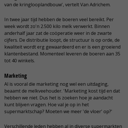
van de kringlooplandbouw', vertelt Van Adrichem.
In twee jaar tijd hebben de boeren veel bereikt. Per
week wordt zo'n 2.500 kilo melk verwerkt. Binnen
anderhalf jaar zat de coöperatie weer in de zwarte
cijfers. De distributie loopt, de structuur is op orde, de
kwaliteit wordt erg gewaardeerd en er is een groeiend
klantenbestand. Momenteel leveren de boeren aan 35
tot 40 winkels.
Marketing
Al is vooral die marketing nog wel een uitdaging,
beaamt de melkveehouder. 'Marketing kost tijd en dat
hebben we niet. Dus het is zoeken hoe je aandacht
kunt blijven vragen. Hoe val je op in het
supermarktschap? Moeten we meer 'de vloer' op?'
Verschillende leden hebben al in diverse supermarkten