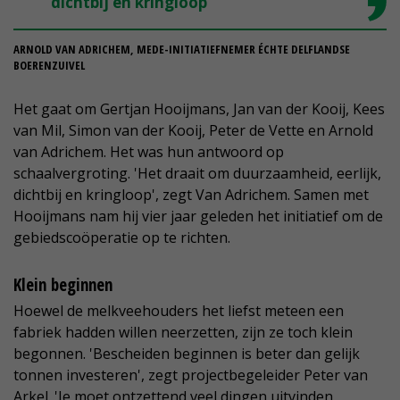
dichtbij en kringloop
ARNOLD VAN ADRICHEM, MEDE-INITIATIEFNEMER ÉCHTE DELFLANDSE
BOERENZUIVEL
Het gaat om Gertjan Hooijmans, Jan van der Kooij, Kees
van Mil, Simon van der Kooij, Peter de Vette en Arnold
van Adrichem. Het was hun antwoord op
schaalvergroting. 'Het draait om duurzaamheid, eerlijk,
dichtbij en kringloop', zegt Van Adrichem. Samen met
Hooijmans nam hij vier jaar geleden het initiatief om de
gebiedscoöperatie op te richten.
Klein beginnen
Hoewel de melkveehouders het liefst meteen een
fabriek hadden willen neerzetten, zijn ze toch klein
begonnen. 'Bescheiden beginnen is beter dan gelijk
tonnen investeren', zegt projectbegeleider Peter van
Arkel. 'Je moet ontzettend veel dingen uitvinden,