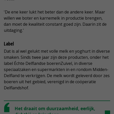
'De ene keer lukt het beter dan de andere keer. Maar
willen we boter en karnemelk in productie brengen,
dan moet de kwaliteit constant goed zijn. Daarin zit de
uitdaging.'
Label
Dat is al wel gelukt met volle melk en yoghurt in diverse
smaken. Sinds twee jaar zijn deze producten, onder het
label Échte Delflandse boerenZuivel, in diverse
speciaalzaken en supermarkten in en rondom Midden-
Delfland te verkrijgen. De melk wordt geleverd door zes
boeren uit het gebied, verenigd in de coöperatie
Delflandshof.
Het draait om duurzaamheid, eerlijk,