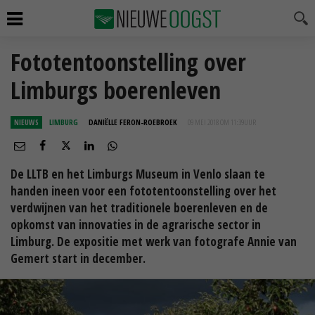
Fototentoonstelling over
Limburgs boerenleven
NIEUWS
LIMBURG
DANIËLLE FERON-ROEBROEK
09 MEI 2018 OM 11:39
UUR
De LLTB en het Limburgs Museum in Venlo slaan te
handen ineen voor een fototentoonstelling over het
verdwijnen van het traditionele boerenleven en de
opkomst van innovaties in de agrarische sector in
Limburg. De expositie met werk van fotografe Annie van
Gemert start in december.