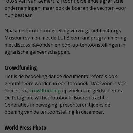
foto's van Van Gemert. Zij toont bloeiende agrarische
ondernemingen, maar ook de boeren die vechten voor
hun bestaan.
Naast de fototentoonstelling verzorgt het Limburgs
Museum samen met de LLTB een randprogrammering
met discussieavonden en pop-up-tentoonstellingen in
agrarische gemeenschappen.
Crowdfunding
Het is de bedoeling dat de documentairefoto's ook
gepubliceerd worden in een fotoboek. Daarvoor is Van
Gemert via
crowdfunding
op zoek naar geldschieters.
De fotografe wil het fotoboek 'Boerenkracht -
Generaties in beweging' presenteren tijdens de
opening van de tentoonstelling in december.
World Press Photo