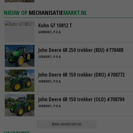
NIEUW OP
MECHANISATIE
MARKT.NL
Kuhn Gf 10812 T
GEBRUIKT, P.O.A.
John Deere 6R 250 trekker (REU) #778488
GEBRUIKT, P.O.A.
John Deere 6R 150 trekker (DRO) #708772
GEBRUIKT, P.O.A.
John Deere 6R 150 trekker (OLD) #708784
GEBRUIKT, P.O.A.
MEER ADVERTENTIES