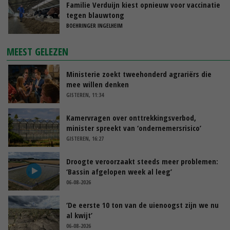
Familie Verduijn kiest opnieuw voor vaccinatie
tegen blauwtong
BOEHRINGER INGELHEIM
MEEST GELEZEN
Ministerie zoekt tweehonderd agrariërs die
mee willen denken
GISTEREN, 11:34
Kamervragen over onttrekkingsverbod,
minister spreekt van ‘ondernemersrisico’
GISTEREN, 16:27
Droogte veroorzaakt steeds meer problemen:
‘Bassin afgelopen week al leeg’
06-08-2026
‘De eerste 10 ton van de uienoogst zijn we nu
al kwijt’
06-08-2026