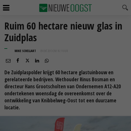
Ruim 60 hectare nieuw glas in
Zuidplas
MIKE SCHELLART
09 OKT 2013 OM 16:11
UUR
De Zuidplaspolder krijgt 60 hectare glastuinbouw en
gerelateerde bedrijven. Wethouder Rinus Bosman en
directeur Hans Grootscholten van Ondernemen A12-A20
ondertekenen woensdag de overeenkomst over de
ontwikkeling van Knibbelweg-Oost tot een duurzame
locatie.