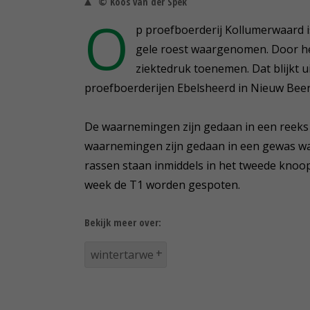
© Koos van der Spek
O
p proefboerderij Kollumerwaard i
gele roest waargenomen. Door het
ziektedruk toenemen. Dat blijkt 
proefboerderijen Ebelsheerd in Nieuw Beer
De waarnemingen zijn gedaan in een reeks w
waarnemingen zijn gedaan in een gewas waa
rassen staan inmiddels in het tweede knoo
week de T1 worden gespoten.
Bekijk meer over:
wintertarwe