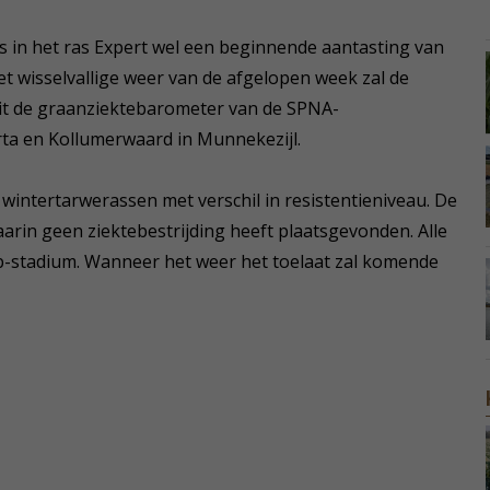
s in het ras Expert wel een beginnende aantasting van
 wisselvallige weer van de afgelopen week zal de
uit de graanziektebarometer van de SPNA-
ta en Kollumerwaard in Munnekezijl.
intertarwerassen met verschil in resistentieniveau. De
rin geen ziektebestrijding heeft plaatsgevonden. Alle
p-stadium. Wanneer het weer het toelaat zal komende