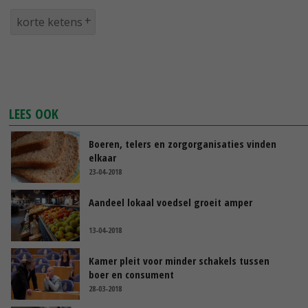
korte ketens
LEES OOK
Boeren, telers en zorgorganisaties vinden
elkaar
23-04-2018
Aandeel lokaal voedsel groeit amper
13-04-2018
Kamer pleit voor minder schakels tussen
boer en consument
28-03-2018