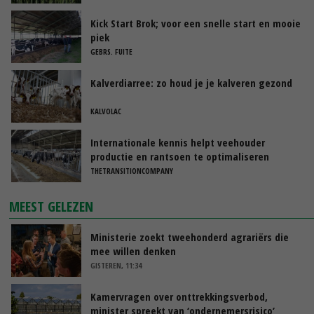
Kick Start Brok; voor een snelle start en mooie
piek
GEBRS. FUITE
Kalverdiarree: zo houd je je kalveren gezond
KALVOLAC
Internationale kennis helpt veehouder
productie en rantsoen te optimaliseren
THETRANSITIONCOMPANY
MEEST GELEZEN
Ministerie zoekt tweehonderd agrariërs die
mee willen denken
GISTEREN, 11:34
Kamervragen over onttrekkingsverbod,
minister spreekt van ‘ondernemersrisico’