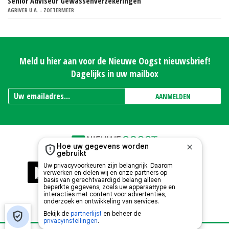
Senior Adviseur Gewassenverzekeringen
AGRIVER U.A. - ZOETERMEER
Meld u hier aan voor de Nieuwe Oogst nieuwsbrief!
Dagelijks in uw mailbox
AANMELDEN