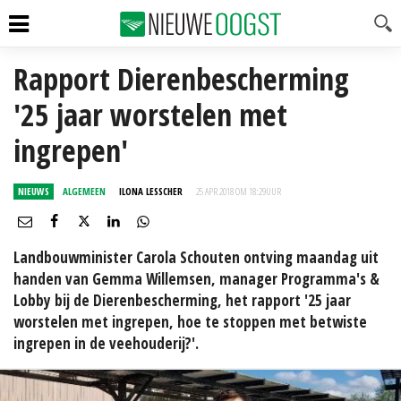
Rapport Dierenbescherming
'25 jaar worstelen met
ingrepen'
NIEUWS
ALGEMEEN
ILONA LESSCHER
25 APR 2018 OM 18:29
UUR
Landbouwminister Carola Schouten ontving maandag uit
handen van Gemma Willemsen, manager Programma's &
Lobby bij de Dierenbescherming, het rapport '25 jaar
worstelen met ingrepen, hoe te stoppen met betwiste
ingrepen in de veehouderij?'.