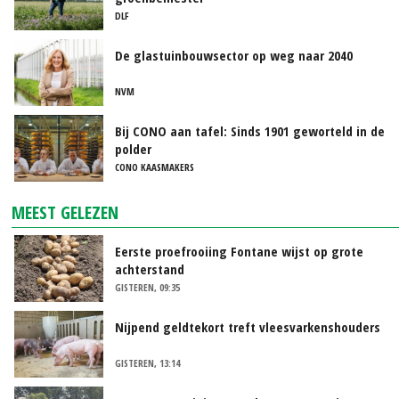
DLF
De glastuinbouwsector op weg naar 2040
NVM
Bij CONO aan tafel: Sinds 1901 geworteld in de
polder
CONO KAASMAKERS
MEEST GELEZEN
Eerste proefrooiing Fontane wijst op grote
achterstand
GISTEREN, 09:35
Nijpend geldtekort treft vleesvarkenshouders
GISTEREN, 13:14