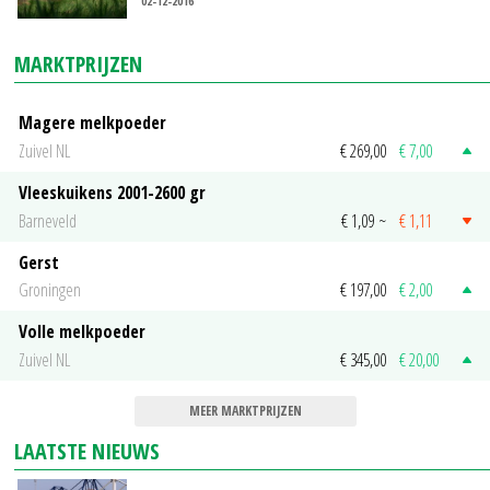
02-12-2016
MARKTPRIJZEN
Magere melkpoeder
Zuivel NL
€ 269,00
€ 7,00
Vleeskuikens 2001-2600 gr
Barneveld
€ 1,09
~
€ 1,11
Gerst
Groningen
€ 197,00
€ 2,00
Volle melkpoeder
Zuivel NL
€ 345,00
€ 20,00
MEER MARKTPRIJZEN
LAATSTE NIEUWS