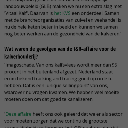
landbouwbeleid (GLB) maken we nu een extra slag met
'Vitaal Kalf'. Daarvan is
het KVS
een onderdeel. Samen
met de brancheorganisaties van zuivel en veehandel is
nu de hele keten beter in beeld en kunnen we samen
nog beter werken aan de gezondheid van de kalveren.'
Wat waren de gevolgen van de I&R-affaire voor de
kalverhouderij?
'Imagoschade. Van ons kalfsvlees wordt meer dan 95
procent in het buitenland afgezet. Nederland staat
erom bekend tracking and tracing goed op orde te
hebben. Dat is een 'unique sellingpoint' van ons,
waarover nu vragen kwamen. We hebben veel moeite
moeten doen om dat goed te kanaliseren.
'
Deze affaire
heeft ons ook geleerd dat we er als sector
voor moeten zorgen dat we continu de grootste
zorgvuldigheid vasthouden, het KVS gaat ons daarbij