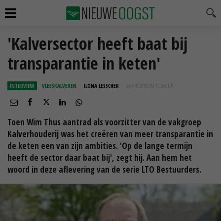
'Kalversector heeft baat bij
transparantie in keten'
INTERVIEW
VLEESKALVEREN
ILONA LESSCHER
24 APR 2018 OM 13:05
UUR
Toen Wim Thus aantrad als voorzitter van de vakgroep
Kalverhouderij was het creëren van meer transparantie in
de keten een van zijn ambities. 'Op de lange termijn
heeft de sector daar baat bij', zegt hij. Aan hem het
woord in deze aflevering van de serie LTO Bestuurders.