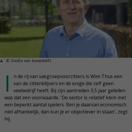
© Studio van Assendelft
I
n de rij van vakgroepvoorzitters is Wim Thus een
van de zittenblijvers en de enige die zelf geen
veebedrijf heeft. Bij zijn aantreden 3,5 jaar geleden
was dat een voorwaarde. 'De sector is relatief klein met
een beperkt aantal spelers. Ben je daarvan economisch
niet afhankelijk, dan kun je er objectiever in staan', zegt
hij.