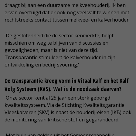
draagt bij aan een duurzame melkveehouderij. Ik ben
ervan overtuigd dat er ook nog veel valt te winnen met
rechtstreeks contact tussen melkvee- en kalverhouder.
'De geslotenheid die de sector kenmerkte, helpt
misschien om weg te blijven van discussies en
gevoeligheden, maar is niet van deze tijd.
Transparantie stimuleert de kalverhouder in zijn
ontwikkeling en bedrijfsvoering.'
De transparantie kreeg vorm in Vitaal Kalf en het Kalf
Volg Systeem (KVS). Wat is de noodzaak daarvan?
'Onze sector kent al 25 jaar een sterk geborgd
kwaliteitssysteem. Via de Stichting Kwaliteitsgarantie
Vleeskalveren (SKV) is naast de houderij-eisen (IKB) ook
de monitoring van kritische stoffen gegarandeerd.
'Met hulp van gelden uit het Gemeenschappelijk