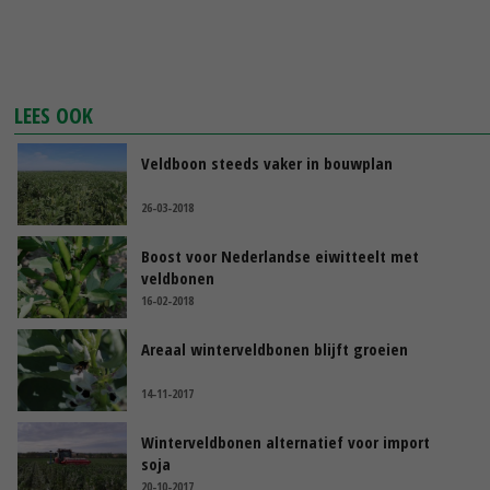
LEES OOK
Veldboon steeds vaker in bouwplan
26-03-2018
Boost voor Nederlandse eiwitteelt met
veldbonen
16-02-2018
Areaal winterveldbonen blijft groeien
14-11-2017
Winterveldbonen alternatief voor import
soja
20-10-2017