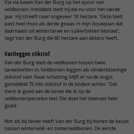
Via via kwam Van der Burg op het spoor van
veldbonen. Inmiddels teelt hij die nu voor het vierde
jaar. Hij streeft naar ongeveer 10 hectare. 'Deze teelt
past heel mooi als derde gewas in mijn bouwplan dat
daarnaast uit wintertarwe en suikerbieten bestaat',
zegt Van der Burg die 80 hectare aan akkers heeft.
Vastleggen stikstof
Van der Burg teelt de veldbonen tussen twee
tarweteelten in. Veldbonen leggen als vlinderbloemige
stikstof vast. Naar schatting blijft er na de oogst
gemiddeld 75 kilo stikstof in de bodem achter. 'Dat
merk ik goed aan de tarwe die ik op de
veldbonenpercelen teel. Die doet het steevast heel
goed.'
Net als bij tarwe heeft Van der Burg bij bonen de keuze
tussen winterveld- en zomerveldbonen. De eerste