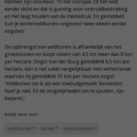
hebben zijn voorkeur. 'In het voorjaar zit het veld
eerder dicht en dat is gunstig voor onkruidbestrijding
en het laag houden van de ziektedruk. En gemiddeld
kun je winterveldbonen ongeveer twee weken eerder
oogsten.'
De opbrengst van veldbonen is afhankelijk van het
groeiseizoen en loopt uiteen van 4,5 tot meer dan 8 ton
per hectare. Oogst Van der Burg gemiddeld 6,5 ton per
hectare, dan is het saldo vergelijkbaar met wintertarwe
waarvan hij gemiddeld 10 ton per hectare oogst.
'Veldbonen zie ik als een lowbudgetteelt. Bemesten
hoef je niet. En de mogelijkheden om te spuiten, zijn
beperkt.'
Bekijk meer over:
veldbonen
tarwe
vleeskuikens