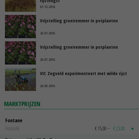
rijstoogst
07-12-2016
Vrijstelling groeiremmer in potplanten
26-07-2016
Vrijstelling groeiremmer in potplanten
26-07-2016
VIC Zegveld experimenteert met wilde rijst
26-05-2016
MARKTPRIJZEN
Fontane
PotatoNL
€ 15,00
~
€ 23,00