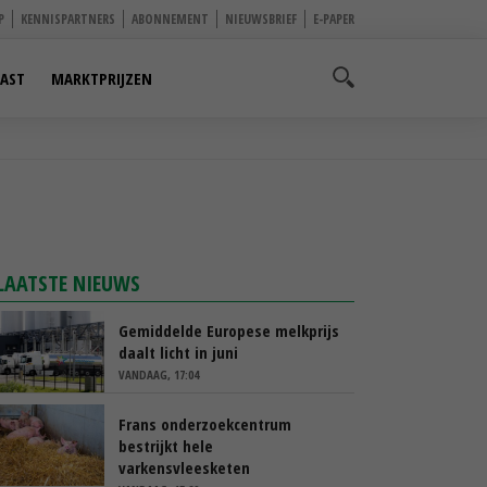
P
KENNISPARTNERS
ABONNEMENT
NIEUWSBRIEF
E-PAPER
AST
MARKTPRIJZEN
LAATSTE NIEUWS
Gemiddelde Europese melkprijs
daalt licht in juni
VANDAAG, 17:04
Frans onderzoekcentrum
bestrijkt hele
varkensvleesketen