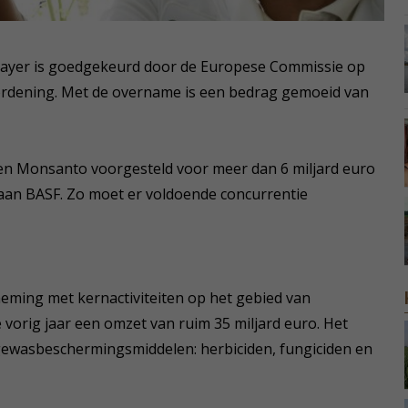
ayer is goedgekeurd door de Europese Commissie op
ordening. Met de overname is een bedrag gemoeid van
en Monsanto voorgesteld voor meer dan 6 miljard euro
k aan BASF. Zo moet er voldoende concurrentie
eming met kernactiviteiten op het gebied van
vorig jaar een omzet van ruim 35 miljard euro. Het
 gewasbeschermingsmiddelen: herbiciden, fungiciden en