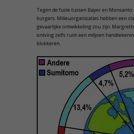
Tegen de fusie tussen Bayer en Monsanto r
burgers. Milieuorganisaties hebben een st
gevaarlijke ontwikkeling zou zijn. Margre
ontving zelfs ruim een miljoen handtekenin
blokkeren.