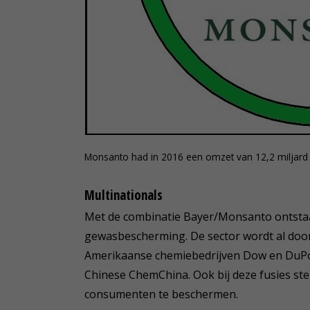
Monsanto had in 2016 een omzet van 12,2 miljard
Multinationals
Met de combinatie Bayer/Monsanto ontstaa
gewasbescherming. De sector wordt al doo
Amerikaanse chemiebedrijven Dow en DuPon
Chinese ChemChina. Ook bij deze fusies s
consumenten te beschermen.