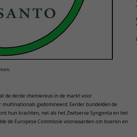
 euro.
t de derde chemiereus in de markt voor
r multinationals gedomineerd. Eerder bundelden de
t hun krachten, net als het Zwitserse Syngenta en het
telde de Europese Commissie voorwaarden om boeren en