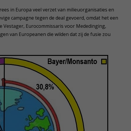
ees in Europa veel verzet van milieuorganisaties en
evige campagne tegen de deal gevoerd, omdat het een
the Vestager, Eurocommissaris voor Mededinging,
gen van Europeanen die wilden dat zij de fusie zou