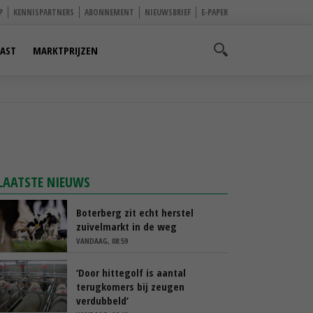
P
KENNISPARTNERS
ABONNEMENT
NIEUWSBRIEF
E-PAPER
AST
MARKTPRIJZEN
LAATSTE NIEUWS
Boterberg zit echt herstel
zuivelmarkt in de weg
VANDAAG, 08:59
‘Door hittegolf is aantal
terugkomers bij zeugen
verdubbeld’