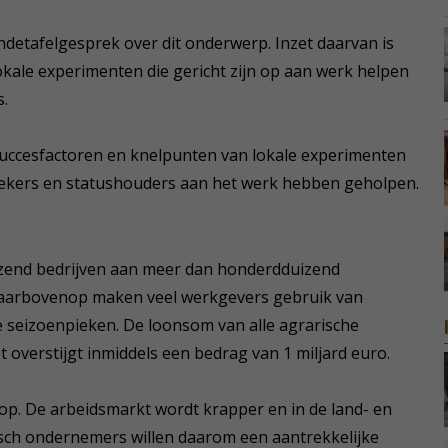
detafelgesprek over dit onderwerp. Inzet daarvan is
kale experimenten die gericht zijn op aan werk helpen
s.
 succesfactoren en knelpunten van lokale experimenten
oekers en statushouders aan het werk hebben geholpen.
izend bedrijven aan meer dan honderdduizend
. Daarbovenop maken veel werkgevers gebruik van
e seizoenpieken. De loonsom van alle agrarische
overstijgt inmiddels een bedrag van 1 miljard euro.
p. De arbeidsmarkt wordt krapper en in de land- en
sch ondernemers willen daarom een aantrekkelijke