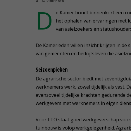
© VidiPhoto
D
e Kamer houdt binnenkort een ron
het ophalen van ervaringen met lo
van asielzoekers en statushouder
De Kamerleden willen inzicht krijgen in de
van gemeenten en bedrijfsleven die asielz
Seizoenpieken
De agrarische sector biedt met zeventigdu
werknemers werk, zowel tijdelijk als vast
evenzoveel tijdelijke krachten gedurende d
werkgevers met werknemers in eigen dienst 
Voor LTO staat goed werkgeverschap vooro
tuinbouw is volop werkgelegenheid. Agrari