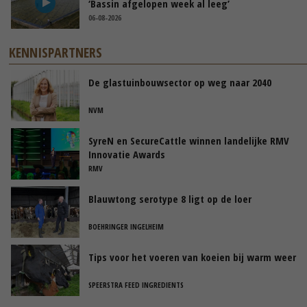
‘Bassin afgelopen week al leeg’
06-08-2026
KENNISPARTNERS
De glastuinbouwsector op weg naar 2040
NVM
SyreN en SecureCattle winnen landelijke RMV
Innovatie Awards
RMV
Blauwtong serotype 8 ligt op de loer
BOEHRINGER INGELHEIM
Tips voor het voeren van koeien bij warm weer
SPEERSTRA FEED INGREDIENTS