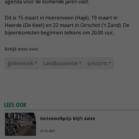
agenda voor de komende jaren vast.
Dit is 15 maart in Heerenveen (Hajé), 19 maart in
Heerde (De Keet) en 22 maart in Oirschot ('t Zand). De
bijeenkomsten beginnen telkens om 20.00 uur,
Bekijk meer over:
geitenmelk
Landbouwvisie
q-koorts
LEES OOK
Geitenmelkprijs blijft dalen
22-12-2017