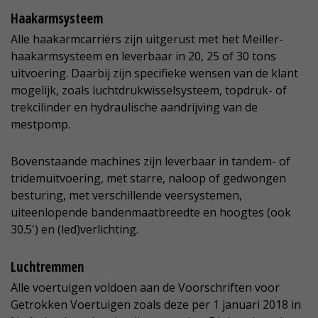
Haakarmsysteem
Alle haakarmcarriërs zijn uitgerust met het Meiller-
haakarmsysteem en leverbaar in 20, 25 of 30 tons
uitvoering. Daarbij zijn specifieke wensen van de klant
mogelijk, zoals luchtdrukwisselsysteem, topdruk- of
trekcilinder en hydraulische aandrijving van de
mestpomp.
Bovenstaande machines zijn leverbaar in tandem- of
tridemuitvoering, met starre, naloop of gedwongen
besturing, met verschillende veersystemen,
uiteenlopende bandenmaatbreedte en hoogtes (ook
30.5') en (led)verlichting.
Luchtremmen
Alle voertuigen voldoen aan de Voorschriften voor
Getrokken Voertuigen zoals deze per 1 januari 2018 in