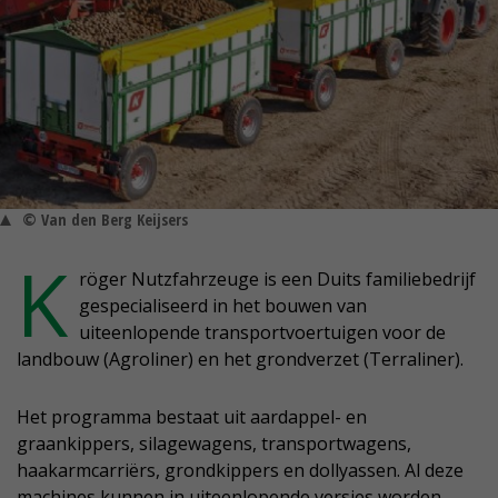
© Van den Berg Keijsers
K
röger Nutzfahrzeuge is een Duits familiebedrijf
gespecialiseerd in het bouwen van
uiteenlopende transportvoertuigen voor de
landbouw (Agroliner) en het grondverzet (Terraliner).
Het programma bestaat uit aardappel- en
graankippers, silagewagens, transportwagens,
haakarmcarriërs, grondkippers en dollyassen. Al deze
machines kunnen in uiteenlopende versies worden