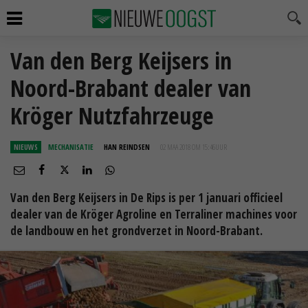
Van den Berg Keijsers in
Noord-Brabant dealer van
Kröger Nutzfahrzeuge
NIEUWS
MECHANISATIE
HAN REINDSEN
02 MAA 2018 OM 15:46
UUR
Van den Berg Keijsers in De Rips is per 1 januari officieel
dealer van de Kröger Agroline en Terraliner machines voor
de landbouw en het grondverzet in Noord-Brabant.