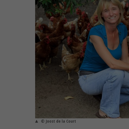
© Joost de la Court