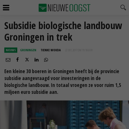
Subsidie biologische landbouw
Groningen in trek
NIEUWS
GRONINGEN
TIENKE WOUDA
22 DEC 2017 OM 19:16
UUR
Een kleine 30 boeren in Groningen heeft bij de provincie
subsidie aangevraagd voor investeringen in de
biologische landbouw. In totaal vroegen ze voor ruim 1,5
miljoen euro subsidie aan.