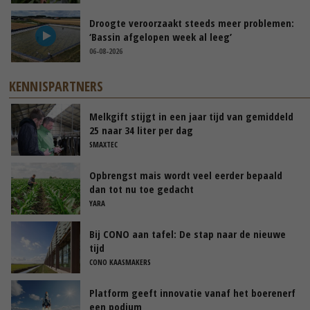
Droogte veroorzaakt steeds meer problemen:
‘Bassin afgelopen week al leeg’
06-08-2026
KENNISPARTNERS
Melkgift stijgt in een jaar tijd van gemiddeld
25 naar 34 liter per dag
SMAXTEC
Opbrengst mais wordt veel eerder bepaald
dan tot nu toe gedacht
YARA
Bij CONO aan tafel: De stap naar de nieuwe
tijd
CONO KAASMAKERS
Platform geeft innovatie vanaf het boerenerf
een podium