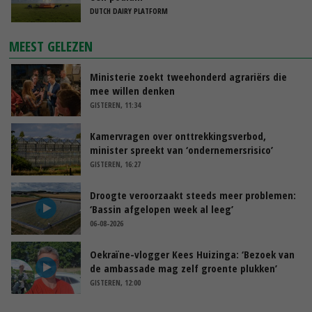
DUTCH DAIRY PLATFORM
MEEST GELEZEN
Ministerie zoekt tweehonderd agrariërs die
mee willen denken
GISTEREN, 11:34
Kamervragen over onttrekkingsverbod,
minister spreekt van ‘ondernemersrisico’
GISTEREN, 16:27
Droogte veroorzaakt steeds meer problemen:
‘Bassin afgelopen week al leeg’
06-08-2026
Oekraïne-vlogger Kees Huizinga: ‘Bezoek van
de ambassade mag zelf groente plukken’
GISTEREN, 12:00