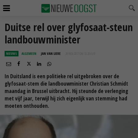
Duitse rel over glyfosaat-steun
landbouwminister
NIEUWS
ALGEMEEN
JAN VAN LIERE
28 NOV 2017 OM 10:20
UUR
In Duitsland is een politieke rel uitgebroken over de
glyfosaat-stem die landbouwminister Christian Schmidt
maandag in Brussel uitbracht. Hij steunde de verlenging
met vijf jaar, terwijl hij zich eigenlijk van stemming had
moeten onthouden.