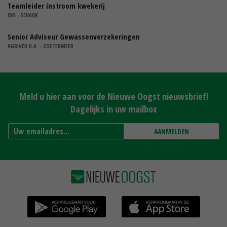
Teamleider instroom kwekerij
IBN - SCHAIJK
Senior Adviseur Gewassenverzekeringen
AGRIVER U.A. - ZOETERMEER
Meld u hier aan voor de Nieuwe Oogst nieuwsbrief!
Dagelijks in uw mailbox
AANMELDEN