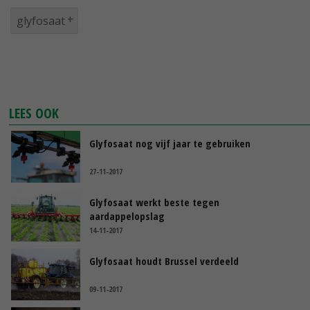
glyfosaat
LEES OOK
Glyfosaat nog vijf jaar te gebruiken
27-11-2017
Glyfosaat werkt beste tegen
aardappelopslag
14-11-2017
Glyfosaat houdt Brussel verdeeld
09-11-2017