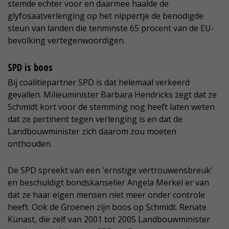
stemde echter voor en daarmee haalde de
glyfosaatverlenging op het nippertje de benodigde
steun van landen die tenminste 65 procent van de EU-
bevolking vertegenwoordigen.
SPD is boos
Bij coalitiepartner SPD is dat helemaal verkeerd
gevallen. Milieuminister Barbara Hendricks zegt dat ze
Schmidt kort voor de stemming nog heeft laten weten
dat ze pertinent tegen verlenging is en dat de
Landbouwminister zich daarom zou moeten
onthouden.
De SPD spreekt van een 'ernstige vertrouwensbreuk'
en beschuldigt bondskanselier Angela Merkel er van
dat ze haar eigen mensen niet meer onder controle
heeft. Ook de Groenen zijn boos op Schmidt. Renate
Künast, die zelf van 2001 tot 2005 Landbouwminister