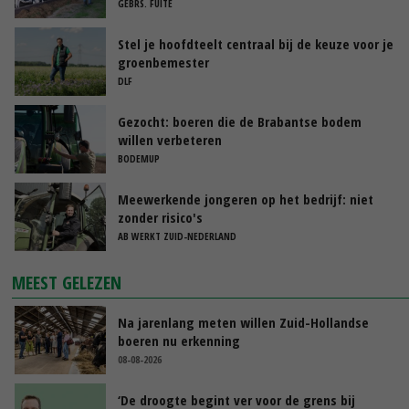
GEBRS. FUITE
Stel je hoofdteelt centraal bij de keuze voor je
groenbemester
DLF
Gezocht: boeren die de Brabantse bodem
willen verbeteren
BODEMUP
Meewerkende jongeren op het bedrijf: niet
zonder risico's
AB WERKT ZUID-NEDERLAND
MEEST GELEZEN
Na jarenlang meten willen Zuid-Hollandse
boeren nu erkenning
08-08-2026
‘De droogte begint ver voor de grens bij