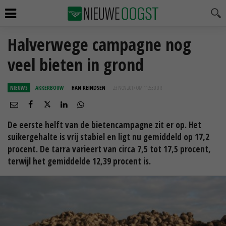
Halverwege campagne nog
veel bieten in grond
NIEUWS
AKKERBOUW
HAN REINDSEN
23 NOV 2017 OM 11:53
UUR
De eerste helft van de bietencampagne zit er op. Het
suikergehalte is vrij stabiel en ligt nu gemiddeld op 17,2
procent. De tarra varieert van circa 7,5 tot 17,5 procent,
terwijl het gemiddelde 12,39 procent is.