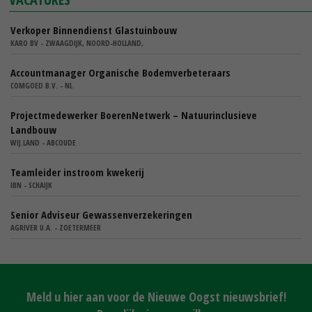
Verkoper Binnendienst Glastuinbouw
KARO BV - ZWAAGDIJK, NOORD-HOLLAND,
Accountmanager Organische Bodemverbeteraars
COMGOED B.V. - NL
Projectmedewerker BoerenNetwerk – Natuurinclusieve
Landbouw
WIJ.LAND - ABCOUDE
Teamleider instroom kwekerij
IBN - SCHAIJK
Senior Adviseur Gewassenverzekeringen
AGRIVER U.A. - ZOETERMEER
Meld u hier aan voor de Nieuwe Oogst nieuwsbrief!