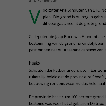
© Han Reindsen
V
oorzitter Arie Schouten van LTO N
plan. 'Die grond is nu nog in gebr
dit doorgaat, neemt de grote grond
Gedeputeerde Jaap Bond van Economische Za
bestemming van de grond nu eindelijk een
past binnen het duurzaamheidsbeleid van zo
Haaks
Schouten denkt daar anders over. 'Een zonn
ruimtelijk beleid dat de provincie zelf heef
bebouwing rondom, waar nu dus helemaal g
De provincie bezit ruim 100 hectare grond
bestemd was voor het afgeblazen Distripor