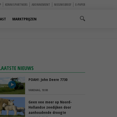
P
KENNISPARTNERS
ABONNEMENT
NIEUWSBRIEF
E-PAPER
AST
MARKTPRIJZEN
LAATSTE NIEUWS
POAH!: John Deere 7730
VANDAAG, 10:00
Geen vee meer op Noord-
Hollandse zeedijken door
aanhoudende droogte