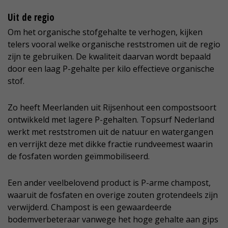
Uit de regio
Om het organische stofgehalte te verhogen, kijken
telers vooral welke organische reststromen uit de regio
zijn te gebruiken. De kwaliteit daarvan wordt bepaald
door een laag P-gehalte per kilo effectieve organische
stof.
Zo heeft Meerlanden uit Rijsenhout een compostsoort
ontwikkeld met lagere P-gehalten. Topsurf Nederland
werkt met reststromen uit de natuur en watergangen
en verrijkt deze met dikke fractie rundveemest waarin
de fosfaten worden geïmmobiliseerd.
Een ander veelbelovend product is P-arme champost,
waaruit de fosfaten en overige zouten grotendeels zijn
verwijderd. Champost is een gewaardeerde
bodemverbeteraar vanwege het hoge gehalte aan gips