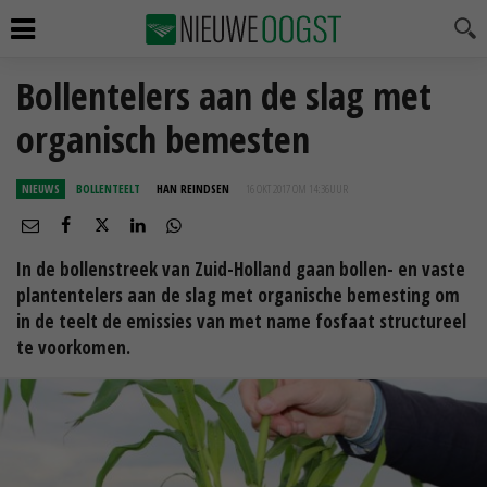
Bollentelers aan de slag met
organisch bemesten
NIEUWS
BOLLENTEELT
HAN REINDSEN
16 OKT 2017 OM 14:36
UUR
In de bollenstreek van Zuid-Holland gaan bollen- en vaste
plantentelers aan de slag met organische bemesting om
in de teelt de emissies van met name fosfaat structureel
te voorkomen.