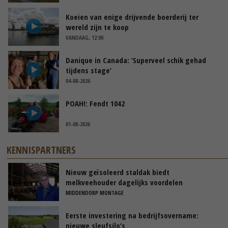
Koeien van enige drijvende boerderij ter
wereld zijn te koop
VANDAAG, 12:00
Danique in Canada: ‘Superveel schik gehad
tijdens stage’
04-08-2026
POAH!: Fendt 1042
01-08-2026
KENNISPARTNERS
Nieuw geïsoleerd staldak biedt
melkveehouder dagelijks voordelen
MIDDENDORP MONTAGE
Eerste investering na bedrijfsovername:
nieuwe sleufsilo’s