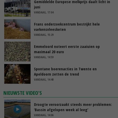
Gemiddelde Europese melkprijs daalt licht in
juni
VANDAAG, 17:04
Frans onderzoekcentrum bestrijkt hele
varkensvleesketen
VANDAAG, 15:29
Emmeloord noteert eerste zaaiuien op
maximaal 20 euro
VANDAAG, 14:59
Spontane boerenacties in Twente en
Apeldoorn zetten de trend
VANDAAG, 14:48
NIEUWSTE VIDEO'S
Droogte veroorzaakt steeds meer problemen:
‘Bassin afgelopen week al leeg’
VANDAAG, 14:06