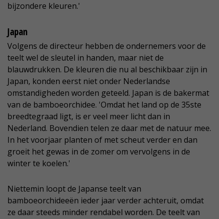
bijzondere kleuren.'
Japan
Volgens de directeur hebben de ondernemers voor de
teelt wel de sleutel in handen, maar niet de
blauwdrukken. De kleuren die nu al beschikbaar zijn in
Japan, konden eerst niet onder Nederlandse
omstandigheden worden geteeld. Japan is de bakermat
van de bamboeorchidee. 'Omdat het land op de 35ste
breedtegraad ligt, is er veel meer licht dan in
Nederland. Bovendien telen ze daar met de natuur mee.
In het voorjaar planten of met scheut verder en dan
groeit het gewas in de zomer om vervolgens in de
winter te koelen.'
Niettemin loopt de Japanse teelt van
bamboeorchideeën ieder jaar verder achteruit, omdat
ze daar steeds minder rendabel worden. De teelt van