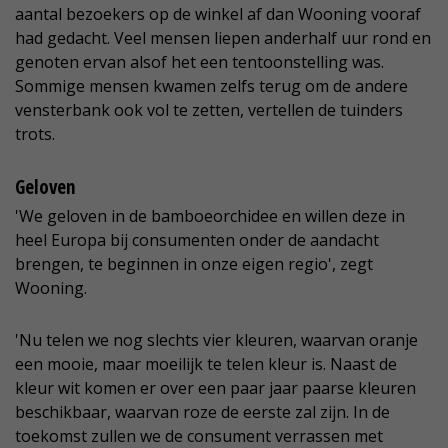
aantal bezoekers op de winkel af dan Wooning vooraf
had gedacht. Veel mensen liepen anderhalf uur rond en
genoten ervan alsof het een tentoonstelling was.
Sommige mensen kwamen zelfs terug om de andere
vensterbank ook vol te zetten, vertellen de tuinders
trots.
Geloven
'We geloven in de bamboeorchidee en willen deze in
heel Europa bij consumenten onder de aandacht
brengen, te beginnen in onze eigen regio', zegt
Wooning.
'Nu telen we nog slechts vier kleuren, waarvan oranje
een mooie, maar moeilijk te telen kleur is. Naast de
kleur wit komen er over een paar jaar paarse kleuren
beschikbaar, waarvan roze de eerste zal zijn. In de
toekomst zullen we de consument verrassen met