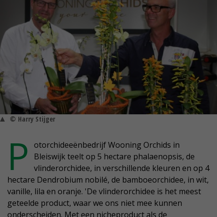
© Harry Stijger
P
otorchideeënbedrijf Wooning Orchids in
Bleiswijk teelt op 5 hectare phalaenopsis, de
vlinderorchidee, in verschillende kleuren en op 4
hectare Dendrobium nobilé, de bamboeorchidee, in wit,
vanille, lila en oranje. 'De vlinderorchidee is het meest
geteelde product, waar we ons niet mee kunnen
onderscheiden. Met een nicheproduct als de