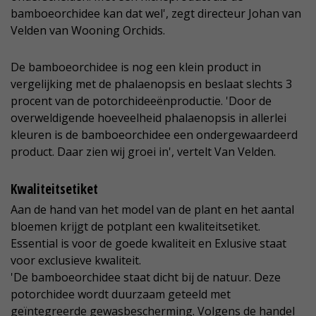
bamboeorchidee kan dat wel', zegt directeur Johan van
Velden van Wooning Orchids.
De bamboeorchidee is nog een klein product in
vergelijking met de phalaenopsis en beslaat slechts 3
procent van de potorchideeënproductie. 'Door de
overweldigende hoeveelheid phalaenopsis in allerlei
kleuren is de bamboeorchidee een ondergewaardeerd
product. Daar zien wij groei in', vertelt Van Velden.
Kwaliteitsetiket
Aan de hand van het model van de plant en het aantal
bloemen krijgt de potplant een kwaliteitsetiket.
Essential is voor de goede kwaliteit en Exlusive staat
voor exclusieve kwaliteit.
'De bamboeorchidee staat dicht bij de natuur. Deze
potorchidee wordt duurzaam geteeld met
geïntegreerde gewasbescherming. Volgens de handel