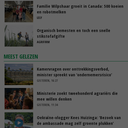
Familie Wilpshaar groeit in Canada: 500 koeien
en robotmelken
LELY
Organisch bemesten en toch een snelle
stikstofafgifte
AGRIFIRM
MEEST GELEZEN
Kamervragen over onttrekkingsverbod,
minister spreekt van ‘ondernemersrisico’
GISTEREN, 16:27
Ministerie zoekt tweehonderd agrariërs die
mee willen denken
GISTEREN, 11:34
Oekraïne-vlogger Kees Huizinga: ‘Bezoek van
de ambassade mag zelf groente plukken’