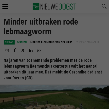
Minder uitbraken rode
lebmaagworm
NIEUWS
SCHAPEN
MARISKA BLOEMBERG-VAN DER HULST
16 SEP 2017 OM 09:40
UUR
Na jaren van toenemende problemen met de rode
lebmaagworm Haemonchus contortus valt het aantal
uitbraken dit jaar mee. Dat meldt de Gezondheidsdienst
voor Dieren (GD).