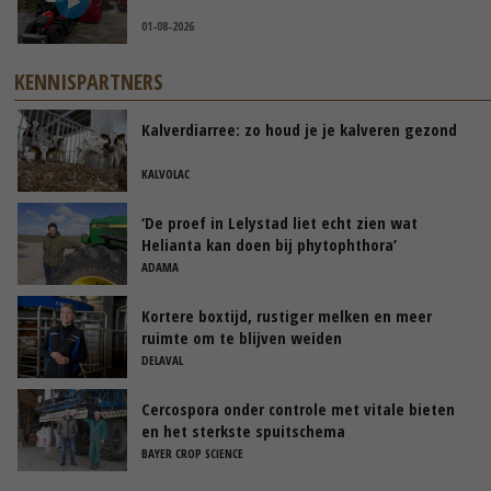
01-08-2026
KENNISPARTNERS
Kalverdiarree: zo houd je je kalveren gezond
KALVOLAC
‘De proef in Lelystad liet echt zien wat
Helianta kan doen bij phytophthora’
ADAMA
Kortere boxtijd, rustiger melken en meer
ruimte om te blijven weiden
DELAVAL
Cercospora onder controle met vitale bieten
en het sterkste spuitschema
BAYER CROP SCIENCE