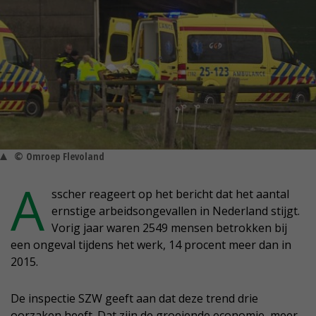
© Omroep Flevoland
A
sscher reageert op het bericht dat het aantal
ernstige arbeidsongevallen in Nederland stijgt.
Vorig jaar waren 2549 mensen betrokken bij
een ongeval tijdens het werk, 14 procent meer dan in
2015.
De inspectie SZW geeft aan dat deze trend drie
oorzaken heeft. Dat zijn de groeiende economie, meer