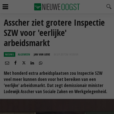
Asscher ziet grotere Inspectie
SZW voor 'eerlijke'
arbeidsmarkt
NIEUWS
ALGEMEEN
JAN VAN LIERE
06 SEP 2017 OM 14:53
UUR
Met honderd extra arbeidsplaatsen zou Inspectie SZW
veel meer kunnen doen voor het bereiken van een
'eerlijke' arbeidsmarkt. Dat zegt demissionair minister
Lodewijk Asscher van Sociale Zaken en Werkgelegenheid.