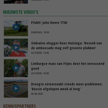
NIEUWSTE VIDEO'S
POAH!: John Deere 7730
VANDAAG, 10:00
Oekraïne-vlogger Kees Huizinga: ‘Bezoek van
de ambassade mag zelf groente plukken’
GISTEREN, 12:00
Limburgse mais van Frijns doet het verrassend
goed
GISTEREN, 10:00
Droogte veroorzaakt steeds meer problemen:
‘Bassin afgelopen week al leeg’
06-08-2026
KENNISPARTNERS