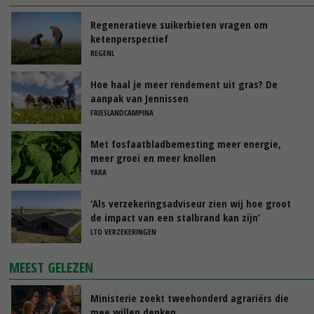
Regeneratieve suikerbieten vragen om
ketenperspectief
REGENL
Hoe haal je meer rendement uit gras? De
aanpak van Jennissen
FRIESLANDCAMPINA
Met fosfaatbladbemesting meer energie,
meer groei en meer knollen
YARA
‘Als verzekeringsadviseur zien wij hoe groot
de impact van een stalbrand kan zijn’
LTO VERZEKERINGEN
MEEST GELEZEN
Ministerie zoekt tweehonderd agrariërs die
mee willen denken