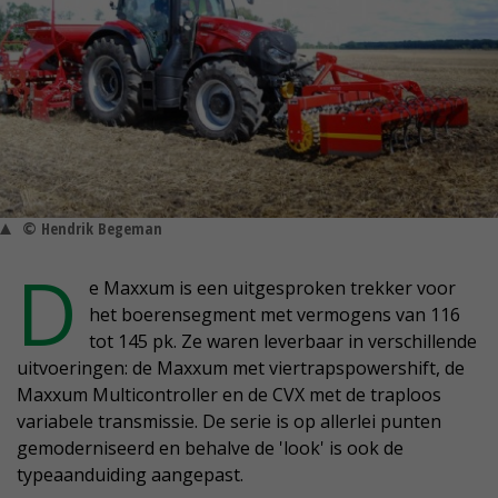
© Hendrik Begeman
D
e Maxxum is een uitgesproken trekker voor
het boerensegment met vermogens van 116
tot 145 pk. Ze waren leverbaar in verschillende
uitvoeringen: de Maxxum met viertrapspowershift, de
Maxxum Multicontroller en de CVX met de traploos
variabele transmissie. De serie is op allerlei punten
gemoderniseerd en behalve de 'look' is ook de
typeaanduiding aangepast.