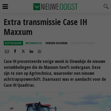
Extra transmissie Case IH
Maxxum
ACHTERGROND
MECHANISATIE
HENDRIK BEGEMAN
03 AUG 2017 OM 10:04
UUR
Case IH presenteerde vorige week in Slowakije de nieuwe
ontwikkelingen die de Maxxum heeft ondergaan. Deze
zijn te zien op Agritechnica, waaronder een nieuwe
achttrapspowershift. Daarnaast was er aandacht voor de
Case IH Quadtrac.