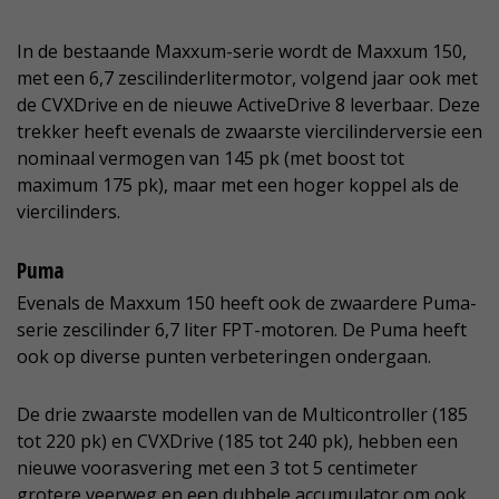
In de bestaande Maxxum-serie wordt de Maxxum 150,
met een 6,7 zescilinderlitermotor, volgend jaar ook met
de CVXDrive en de nieuwe ActiveDrive 8 leverbaar. Deze
trekker heeft evenals de zwaarste viercilinderversie een
nominaal vermogen van 145 pk (met boost tot
maximum 175 pk), maar met een hoger koppel als de
viercilinders.
Puma
Evenals de Maxxum 150 heeft ook de zwaardere Puma-
serie zescilinder 6,7 liter FPT-motoren. De Puma heeft
ook op diverse punten verbeteringen ondergaan.
De drie zwaarste modellen van de Multicontroller (185
tot 220 pk) en CVXDrive (185 tot 240 pk), hebben een
nieuwe voorasvering met een 3 tot 5 centimeter
grotere veerweg en een dubbele accumulator om ook