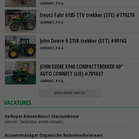
GEBRUIKT, P.O.A.
Deutz Fahr 6185 TTV trekker (STE) #779278
GEBRUIKT, P.O.A.
John Deere 6 215R trekker (ETT) #90162
GEBRUIKT, P.O.A.
JOHN DEERE X940 COMPACTTREKKER 60"
AUTO CONNECT (LIE) #781637
GEBRUIKT, P.O.A.
MEER ADVERTENTIES
VACATURES
Verkoper Binnendienst Glastuinbouw
KARO BV - ZWAAGDIJK, NOORD-HOLLAND,
Accountmanager Organische Bodemverbeteraars