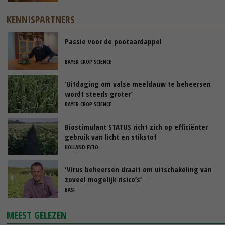
KENNISPARTNERS
Passie voor de pootaardappel
BAYER CROP SCIENCE
‘Uitdaging om valse meeldauw te beheersen
wordt steeds groter’
BAYER CROP SCIENCE
Biostimulant STATUS richt zich op efficiënter
gebruik van licht en stikstof
HOLLAND FYTO
‘Virus beheersen draait om uitschakeling van
zoveel mogelijk risico’s’
BASF
MEEST GELEZEN