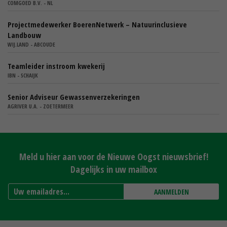
COMGOED B.V. - NL
Projectmedewerker BoerenNetwerk – Natuurinclusieve
Landbouw
WIJ.LAND - ABCOUDE
Teamleider instroom kwekerij
IBN - SCHAIJK
Senior Adviseur Gewassenverzekeringen
AGRIVER U.A. - ZOETERMEER
Meld u hier aan voor de Nieuwe Oogst nieuwsbrief!
Dagelijks in uw mailbox
AANMELDEN