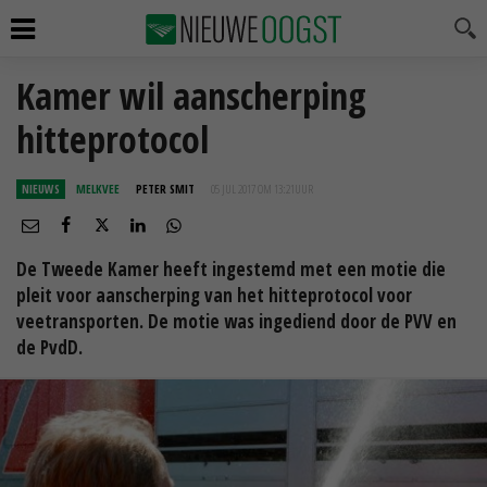
Kamer wil aanscherping
hitteprotocol
NIEUWS
MELKVEE
PETER SMIT
05 JUL 2017 OM 13:21
UUR
De Tweede Kamer heeft ingestemd met een motie die
pleit voor aanscherping van het hitteprotocol voor
veetransporten. De motie was ingediend door de PVV en
de PvdD.