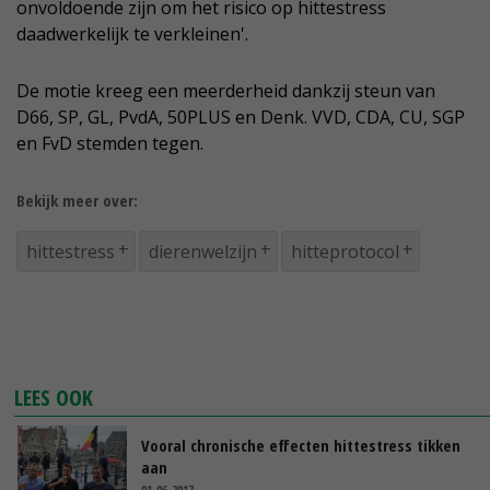
onvoldoende zijn om het risico op hittestress
daadwerkelijk te verkleinen'.
De motie kreeg een meerderheid dankzij steun van
D66, SP, GL, PvdA, 50PLUS en Denk. VVD, CDA, CU, SGP
en FvD stemden tegen.
Bekijk meer over:
hittestress
dierenwelzijn
hitteprotocol
LEES OOK
Vooral chronische effecten hittestress tikken
aan
01-06-2017